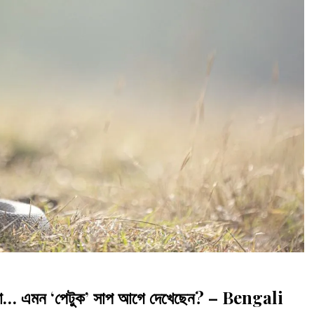
া… এমন ‘পেটুক’ সাপ আগে দেখেছেন? – Bengali