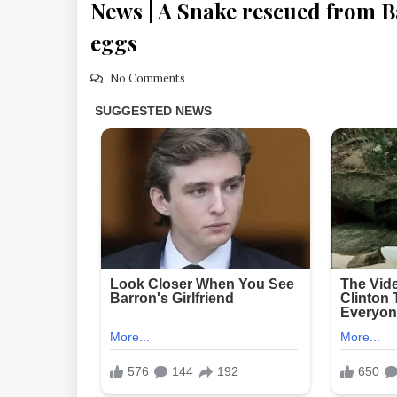
News | A Snake rescued from B
eggs
No Comments