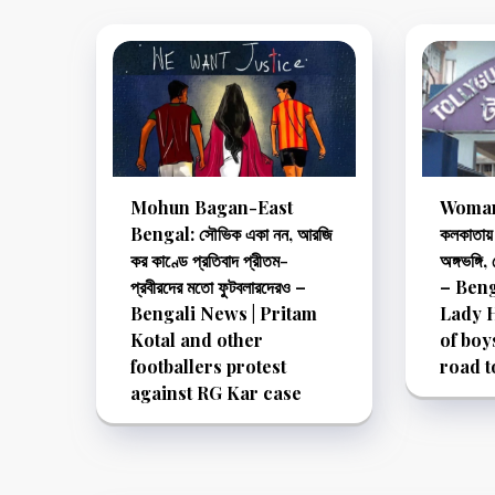
Mohun Bagan-East
Woman
Bengal: সৌভিক একা নন, আরজি
কলকাতায় 
কর কাণ্ডে প্রতিবাদ প্রীতম-
অঙ্গভঙ্গি
প্রবীরদের মতো ফুটবলারদেরও –
– Beng
Bengali News | Pritam
Lady 
Kotal and other
of boy
footballers protest
road t
against RG Kar case