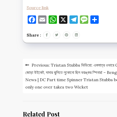
Source link
Facebook
Email
WhatsApp
X
Telegram
Messag
Shar
Share :
Post
Previous:
Tristan Stubbs ভিডিয়ো: একমাত্র ওভারে
navigation
জোড়া উইকেট, দাদার ঝুলিতে লুকোনো ছিল ভয়ঙ্কর স্পিনার! – Beng
News | DC Part time Spinner Tristan Stubbs 
only one over takes two Wicket
Related Post