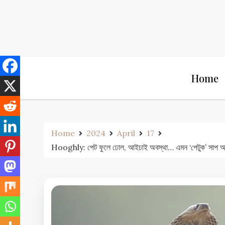
Skip
to
content
Home
Home
2024
April
17
Hooghly: পেট ফুলে ঢোল, আইঢাই অবস্থা… এমন ‘পেটুক