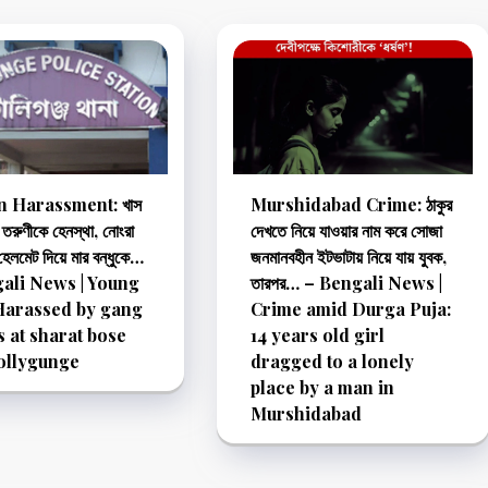
 Harassment: খাস
Murshidabad Crime: ঠাকুর
তরুণীকে হেনস্থা, নোংরা
দেখতে নিয়ে যাওয়ার নাম করে সোজা
, হেলমেট দিয়ে মার বন্ধুকে…
জনমানবহীন ইটভাটায় নিয়ে যায় যুবক,
ali News | Young
তারপর… – Bengali News |
Harassed by gang
Crime amid Durga Puja:
s at sharat bose
14 years old girl
ollygunge
dragged to a lonely
place by a man in
Murshidabad