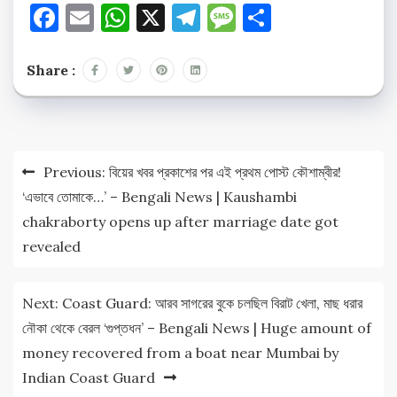
Facebook
Email
WhatsApp
X
Telegram
Message
Share
Share :
Post
Previous:
বিয়ের খবর প্রকাশের পর এই প্রথম পোস্ট কৌশাম্বীর!
navigation
‘এভাবে তোমাকে…’ – Bengali News | Kaushambi
chakraborty opens up after marriage date got
revealed
Next:
Coast Guard: আরব সাগরের বুকে চলছিল বিরাট খেলা, মাছ ধরার
নৌকা থেকে বেরল ‘গুপ্তধন’ – Bengali News | Huge amount of
money recovered from a boat near Mumbai by
Indian Coast Guard