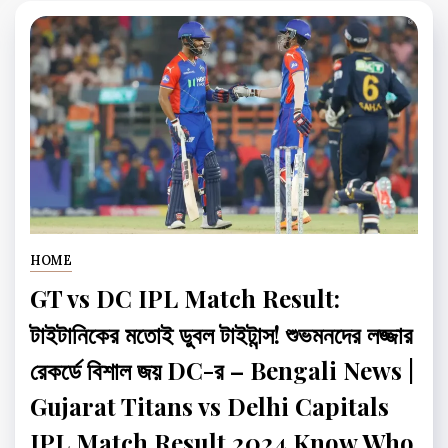
HOME
GT vs DC IPL Match Result:
টাইটানিকের মতোই ডুবল টাইটান্স! শুভমনদের লজ্জার
রেকর্ডে বিশাল জয় DC-র – Bengali News |
Gujarat Titans vs Delhi Capitals
IPL Match Result 2024 Know Who