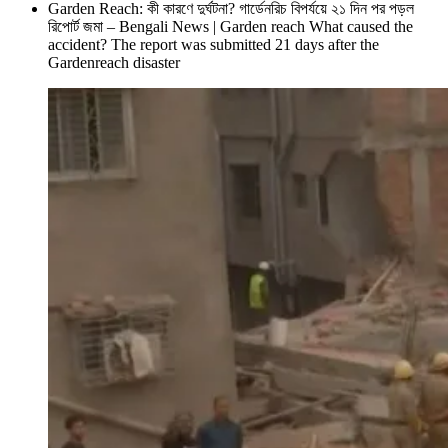
Garden Reach: কী কারণে দুর্ঘটনা? গার্ডেনরিচ বিপর্যয়ে ২১ দিন পর পড়ল
রিপোর্ট জমা – Bengali News | Garden reach What caused the
accident? The report was submitted 21 days after the
Gardenreach disaster