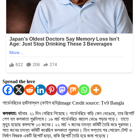
Spread the love
গার্ডেনরিচের দুর্ঘটনাস্থল (ফাইল ছবি)
Image Credit source: Tv9 Bangla
কলকাতা:
ঘটনার ২১ দিন পেরিয়ে গিয়েছে। গার্ডেনরিচে বাড়ি কেন ভেঙেছে, তার রিপোর্ট
পেশ হল কলকাতা পুরনিগমে। ১৬ মার্চ গার্ডেনরিচে বহুতল ভেঙে পড়ার পড়ে। তাতে
মৃত্যু হয়েছে কমপক্ষে ১৩ জনের। ২২ মার্চ ৭ জনের তদন্ত কমিটি তৈরি করে পুরসভা।
সাত জনের তদন্ত কমিটি করেছিল কলকাতা পুরসভা। তিন সপ্তাহ পর সোয়েল টেস্ট ও
নির্মাণ বিষয়ক একটি রিপোর্ট ছাড়া, বাকি রিপোর্ট তৈরি হয়ে জমা পড়েছে।