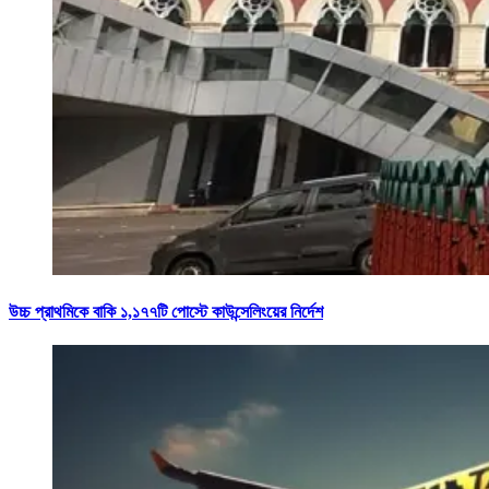
উচ্চ প্রাথমিকে বাকি ১,১৭৭টি পোস্টে কাউন্সেলিংয়ের নির্দেশ