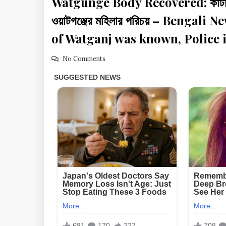
Watgunge Body Recovered: কাটা মুন্ডু 
ওয়াটগঞ্জের মহিলার পরিচয় – Bengali
of Watganj was known, Police 
No Comments