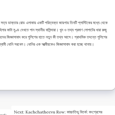
ে সত্য ডাক্তার রোড এলাকায় একটি পরিত্যক্ত জায়গায় তিনটি প্লাস্টিকের মধ্যে থেকে
ার কাটা মুণ্ড দেখতে পান স্থানীয় বাসিন্দারা। খুন ও তথ্য প্রমাণ লোপাটের ধারা রুজু
দের জিজ্ঞাসাবাদ করে পুলিশের হাতে নতুন কী তথ্য আসে। প্রাথমিক তদন্তে পুলিশের
্বামী ধোনি সরখেল। ধোনির এক আত্মীয়কেও জিজ্ঞাসাবাদ করা হচ্ছে থানায়।
e
e
Next:
Kachchatheevu Row: কাচ্চাতিভু বিতর্ক: কংগ্রেসের