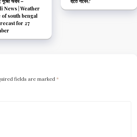
ই পুজো অবধি –
হাতে পাবেন?
i News | Weather
 of south bengal
orecast for 27
mber
uired fields are marked
*