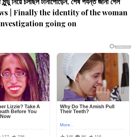
নিয়ে চলছিল টানাপোড়েন, শেষ পর্যন্ত জানা গেল
 News | Finally the identity of the woman
investigation going on