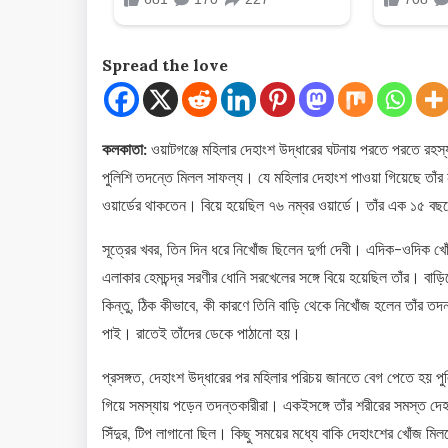
Spread the love
কলকাতা:
ওয়াটগঞ্জে মহিলার দেহাংশ উদ্ধারের ঘটনায় পরতে পরতে রহস্
পুলিশি তদন্তে মিলল সাফল্য। যে মহিলার দেহাংশ পাওয়া গিয়েছে তাঁর নাম 
ওয়ার্ডের থাকতেন। বিয়ে হয়েছিল ৭৬ নম্বর ওয়ার্ডে। তাঁর এক ১৫ ব
সূত্রের খবর, তিন দিন ধরে নিখোঁজ ছিলেন দুর্গা দেবী। এদিক-ওদিক
এলাকার হেমচন্দ্র সরণীর ধোনি সরখেলের সঙ্গে বিয়ে হয়েছিল তাঁর। বাড
কিন্তু, ঠিক কীভাবে, কী কারণে তিনি বাড়ি থেকে নিখোঁজ হলেন তাঁর 
পাই। রাতেই তাঁদের ডেকে পাঠানো হয়।
প্রসঙ্গত, দেহাংশ উদ্ধারের পর মহিলার পরিচয় জানতে বেগ পেতে হয় প
গিয়ে সমস্যায় পড়েন তদন্তকারীরা। একইসঙ্গে তাঁর শরীরের সমস্ত দেহ
সিঁদুর, টিপ লাগানো ছিল। কিছু সময়ের মধ্যে বাকি দেহাংশের খোঁজ ম