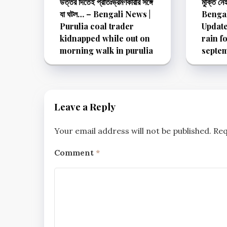
উত্তর দিতেই প্রাতঃভ্রমণকারীর সঙ্গে
মুক্তি নে
যা ঘটল… – Bengali News |
Bengal
Purulia coal trader
Update
kidnapped while out on
rain f
morning walk in purulia
septe
Leave a Reply
Your email address will not be published.
Req
Comment
*