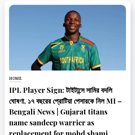
HOME
IPL Player Sign: টাইটান্সে সামির বদলি
ঘোষণা, ১৭ বছরের প্রোটিয়া পেসারকে নিল MI –
Bengali News | Gujarat titans
name sandeep warrier as
replacement for mohd shami