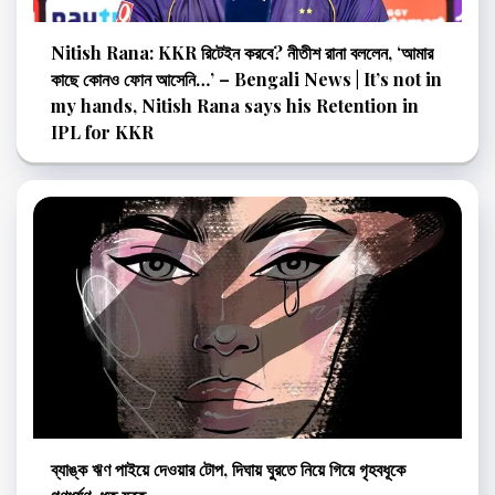
Nitish Rana: KKR রিটেইন করবে? নীতীশ রানা বললেন, ‘আমার
কাছে কোনও ফোন আসেনি…’ – Bengali News | It’s not in
my hands, Nitish Rana says his Retention in
IPL for KKR
ব্যাঙ্ক ঋণ পাইয়ে দেওয়ার টোপ, দিঘায় ঘুরতে নিয়ে গিয়ে গৃহবধূকে