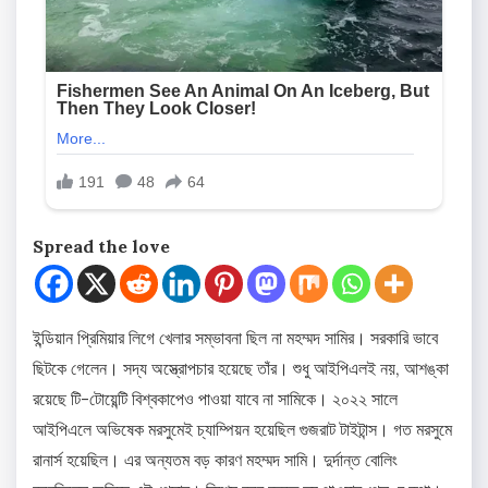
Spread the love
ইন্ডিয়ান প্রিমিয়ার লিগে খেলার সম্ভাবনা ছিল না মহম্মদ সামির। সরকারি ভাবে
ছিটকে গেলেন। সদ্য অস্ত্রোপচার হয়েছে তাঁর। শুধু আইপিএলই নয়, আশঙ্কা
রয়েছে টি-টোয়েন্টি বিশ্বকাপেও পাওয়া যাবে না সামিকে। ২০২২ সালে
আইপিএলে অভিষেক মরসুমেই চ্যাম্পিয়ন হয়েছিল গুজরাট টাইটান্স। গত মরসুমে
রানার্স হয়েছিল। এর অন্যতম বড় কারণ মহম্মদ সামি। দুর্দান্ত বোলিং