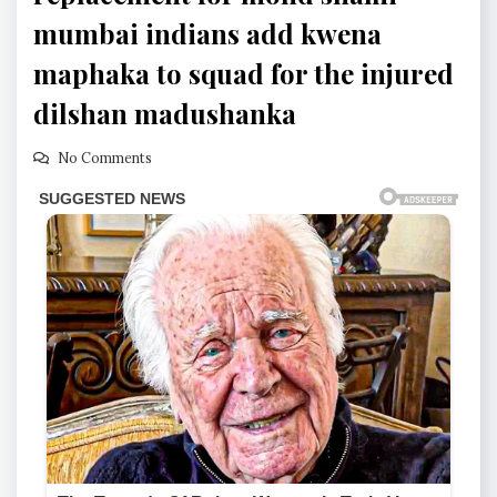
mumbai indians add kwena
maphaka to squad for the injured
dilshan madushanka
No Comments