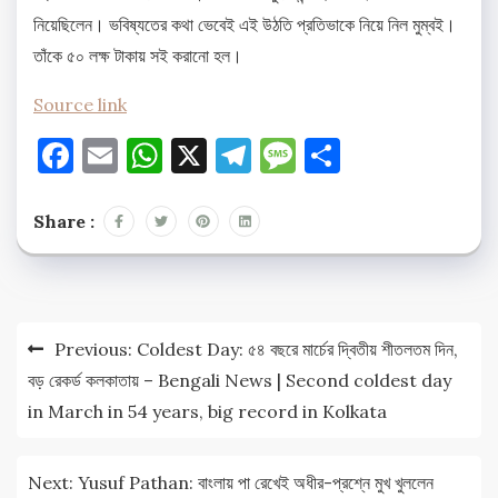
নিয়েছিলেন। ভবিষ্যতের কথা ভেবেই এই উঠতি প্রতিভাকে নিয়ে নিল মুম্বই।
তাঁকে ৫০ লক্ষ টাকায় সই করানো হল।
Source link
Facebook
Email
WhatsApp
X
Telegram
Message
Share
Share :
Post
Previous:
Coldest Day: ৫৪ বছরে মার্চের দ্বিতীয় শীতলতম দিন,
navigation
বড় রেকর্ড কলকাতায় – Bengali News | Second coldest day
in March in 54 years, big record in Kolkata
Next:
Yusuf Pathan: বাংলায় পা রেখেই অধীর-প্রশ্নে মুখ খুললেন