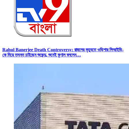
Rahul Banerjee Death Controversy: রাহুলের মৃত্যুতে ওড়িশার সিআইডি-
কে দিয়ে তদন্ত চাইছেন শুভেন্দু, শুনেই কুণাল বললেন…