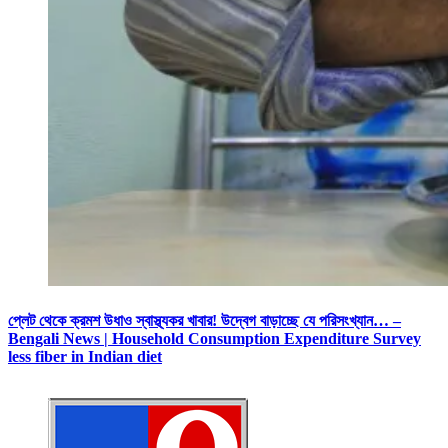
প্লেট থেকে ক্রমশ উধাও স্বাস্থ্যকর খাবার! উদ্বেগ বাড়াচ্ছে যে পরিসংখ্যান… –
Bengali News | Household Consumption Expenditure Survey
less fiber in Indian diet