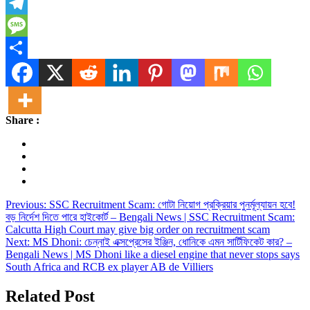
X
Telegram
Message
Share
Share :
Post
Previous:
SSC Recruitment Scam: গোটা নিয়োগ প্রক্রিয়ার পুনর্মূল্যায়ন হবে!
বড় নির্দেশ দিতে পারে হাইকোর্ট – Bengali News | SSC Recruitment Scam:
navigation
Calcutta High Court may give big order on recruitment scam
Next:
MS Dhoni: চেন্নাই এক্সপ্রেসের ইঞ্জিন, ধোনিকে এমন সার্টিফিকেট কার? –
Bengali News | MS Dhoni like a diesel engine that never stops says
South Africa and RCB ex player AB de Villiers
Related Post