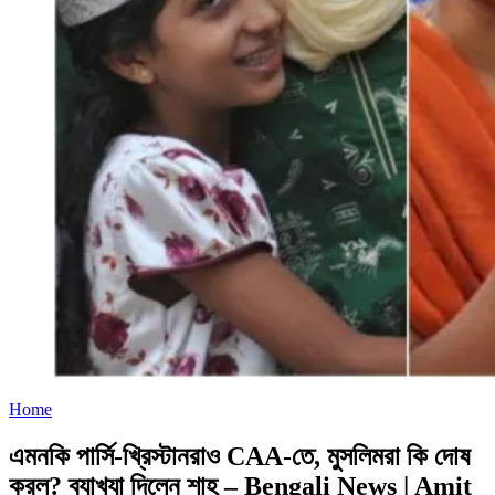
Home
এমনকি পার্সি-খ্রিস্টানরাও CAA-তে, মুসলিমরা কি দোষ
করল? ব্যাখ্যা দিলেন শাহ – Bengali News | Amit