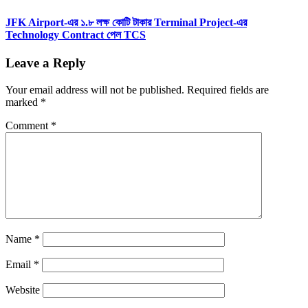
JFK Airport-এর ১.৮ লক্ষ কোটি টাকার Terminal Project-এর
Technology Contract পেল TCS
Leave a Reply
Your email address will not be published.
Required fields are
marked
*
Comment
*
Name
*
Email
*
Website