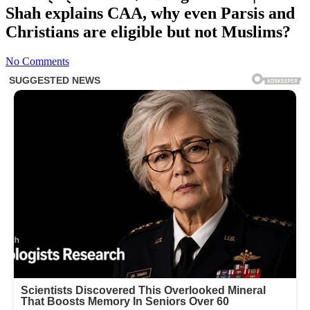
Shah explains CAA, why even Parsis and
Christians are eligible but not Muslims?
No Comments