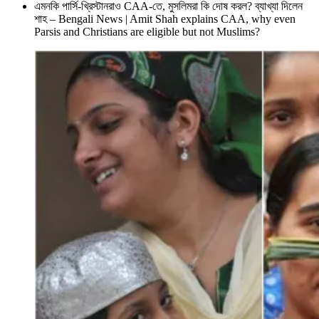
এমনকি পার্সি-খ্রিস্টানরাও CAA-তে, মুসলিমরা কি দোষ করল? ব্যাখ্যা দিলেন
শাহ – Bengali News | Amit Shah explains CAA, why even
Parsis and Christians are eligible but not Muslims?