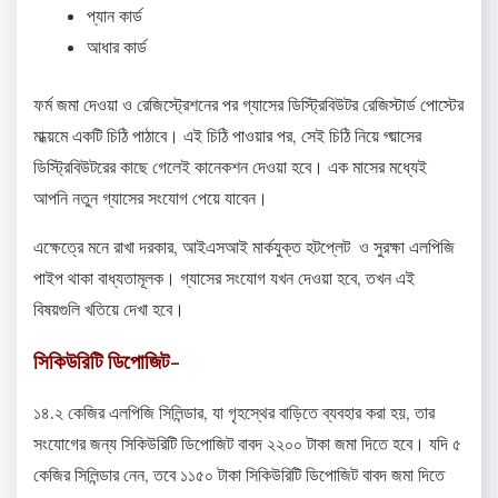
প্যান কার্ড
আধার কার্ড
ফর্ম জমা দেওয়া ও রেজিস্ট্রেশনের পর গ্যাসের ডিস্ট্রিবিউটর রেজিস্টার্ড পোস্টের
মাধ্য়মে একটি চিঠি পাঠাবে। এই চিঠি পাওয়ার পর, সেই চিঠি নিয়ে গ্য়াসের
ডিস্ট্রিবিউটরের কাছে গেলেই কানেকশন দেওয়া হবে। এক মাসের মধ্যেই
আপনি নতুন গ্যাসের সংযোগ পেয়ে যাবেন।
এক্ষেত্রে মনে রাখা দরকার, আইএসআই মার্কযুক্ত হটপ্লেট ও সুরক্ষা এলপিজি
পাইপ থাকা বাধ্যতামূলক। গ্যাসের সংযোগ যখন দেওয়া হবে, তখন এই
বিষয়গুলি খতিয়ে দেখা হবে।
সিকিউরিটি ডিপোজিট-
১৪.২ কেজির এলপিজি সিলিন্ডার, যা গৃহস্থের বাড়িতে ব্যবহার করা হয়, তার
সংযোগের জন্য সিকিউরিটি ডিপোজিট বাবদ ২২০০ টাকা জমা দিতে হবে। যদি ৫
কেজির সিলিন্ডার নেন, তবে ১১৫০ টাকা সিকিউরিটি ডিপোজিট বাবদ জমা দিতে