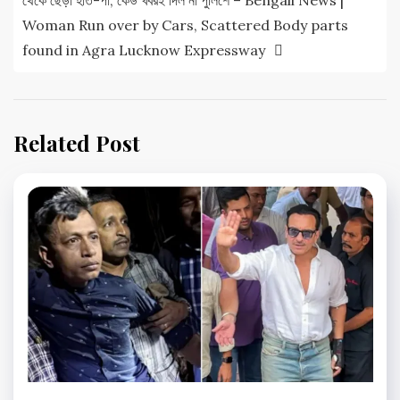
থেকে ছেঁড়া হাত-পা, কেউ খবরই দিল না পুলিশে – Bengali News |
Woman Run over by Cars, Scattered Body parts
found in Agra Lucknow Expressway
Related Post