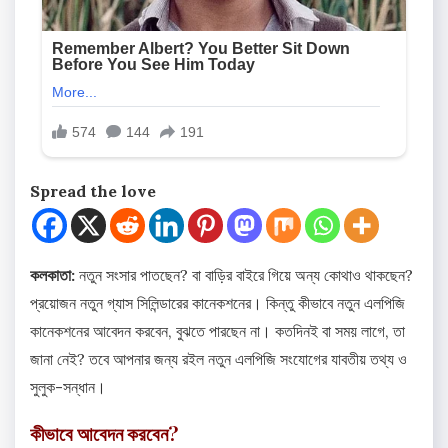
Spread the love
কলকাতা:
নতুন সংসার পাতছেন? বা বাড়ির বাইরে গিয়ে অন্য কোথাও থাকছেন?
প্রয়োজন নতুন গ্যাস সিলিন্ডারের কানেকশনের। কিন্তু কীভাবে নতুন এলপিজি
কানেকশনের আবেদন করবেন, বুঝতে পারছেন না। কতদিনই বা সময় লাগে, তা
জানা নেই? তবে আপনার জন্য রইল নতুন এলপিজি সংযোগের যাবতীয় তথ্য ও
সুলুক-সন্ধান।
কীভাবে আবেদন করবেন?