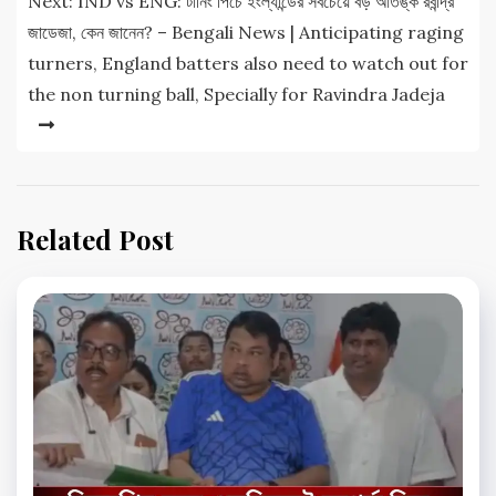
Next:
IND vs ENG: টার্নিং পিচে ইংল্যান্ডের সবচেয়ে বড় আতঙ্ক রবীন্দ্র
জাডেজা, কেন জানেন? – Bengali News | Anticipating raging
turners, England batters also need to watch out for
the non turning ball, Specially for Ravindra Jadeja
Related Post