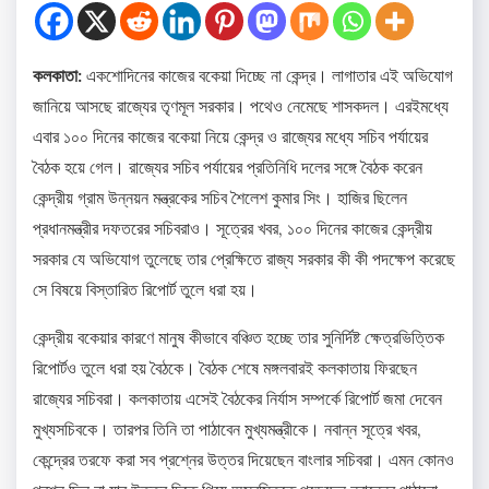
কলকাতা:
একশোদিনের কাজের বকেয়া দিচ্ছে না কেন্দ্র। লাগাতার এই অভিযোগ
জানিয়ে আসছে রাজ্যের তৃণমূল সরকার। পথেও নেমেছে শাসকদল। এরইমধ্যে
এবার ১০০ দিনের কাজের বকেয়া নিয়ে কেন্দ্র ও রাজ্যের মধ্যে সচিব পর্যায়ের
বৈঠক হয়ে গেল। রাজ্যের সচিব পর্যায়ের প্রতিনিধি দলের সঙ্গে বৈঠক করেন
কেন্দ্রীয় গ্রাম উন্নয়ন মন্ত্রকের সচিব শৈলেশ কুমার সিং। হাজির ছিলেন
প্রধানমন্ত্রীর দফতরের সচিবরাও। সূত্রের খবর, ১০০ দিনের কাজের কেন্দ্রীয়
সরকার যে অভিযোগ তুলেছে তার প্রেক্ষিতে রাজ্য সরকার কী কী পদক্ষেপ করেছে
সে বিষয়ে বিস্তারিত রিপোর্ট তুলে ধরা হয়।
কেন্দ্রীয় বকেয়ার কারণে মানুষ কীভাবে বঞ্চিত হচ্ছে তার সুনির্দিষ্ট ক্ষেত্রভিত্তিক
রিপোর্টও তুলে ধরা হয় বৈঠকে। বৈঠক শেষে মঙ্গলবারই কলকাতায় ফিরছেন
রাজ্যের সচিবরা। কলকাতায় এসেই বৈঠকের নির্যাস সম্পর্কে রিপোর্ট জমা দেবেন
মুখ্যসচিবকে। তারপর তিনি তা পাঠাবেন মুখ্যমন্ত্রীকে। নবান্ন সূত্রে খবর,
কেন্দ্রের তরফে করা সব প্রশ্নের উত্তর দিয়েছেন বাংলার সচিবরা। এমন কোনও