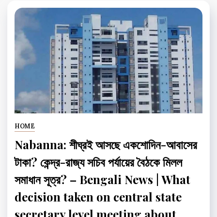
HOME
Nabanna: শীঘ্রই আসছে একশোদিন-আবাসের
টাকা? কেন্দ্র-রাজ্য সচিব পর্যায়ের বৈঠকে মিলল
সমাধান সূত্র? – Bengali News | What
decision taken on central state
secretary level meeting about