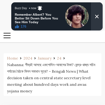
Skip
24 Ghanta Bengali News
to
24 Ghanta Bangla News
content
Home
2024
January
24
Nabanna: শীঘ্রই আসছে একশোদিন-আবাসের টাকা? কেন্দ্র-রাজ্য সচিব
পর্যায়ের বৈঠকে মিলল সমাধান সূত্র? – Bengali News | What
decision taken on central state secretary level
meeting about hundred days work and awas
yojana money