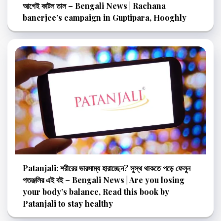
আগেই কাটল তাল – Bengali News | Rachana
banerjee’s campaign in Guptipara, Hooghly
Patanjali: শরীরের ভারসাম্য হারাচ্ছেন? সুস্থ থাকতে পড়ে ফেলুন
পতঞ্জলির এই বই – Bengali News | Are you losing
your body’s balance, Read this book by
Patanjali to stay healthy