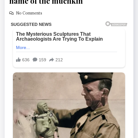
name of the muchkin
No Comments