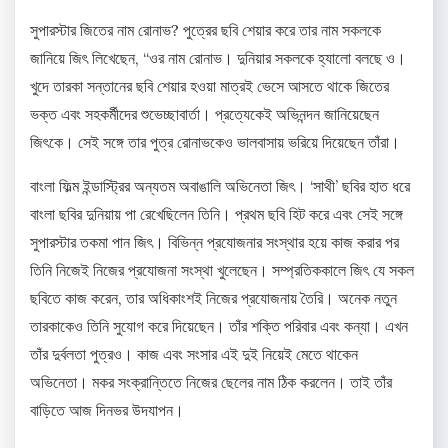
সুপারস্টার জিতের নাম রোনাভ? পুত্রের ছবি শেয়ার করে তার নাম সকলকে
জানিয়ে জিৎ লিখেছেন, “ওর নাম রোনাভ। দুনিয়ার সকলকে হ্যালো বলছে ও।
খুদে তারকা সন্তানের ছবি শেয়ার হওয়া মাত্রই ভেসে আসতে থাকে জিতের
ভক্ত এবং সহকর্মীদের শুভেচ্ছাবার্তা। প্রত্যেকেই অভিনন্দন জানিয়েছেন
জিৎকে। সেই সঙ্গে তার পুত্র রোনাভকেও ভালবাসায় ভরিয়ে দিয়েছেন তাঁরা।
বাংলা ফিল্ম ইন্ডাস্ট্রির অন্যতম অবাঙালি অভিনেতা জিৎ। ‘সাথী’ ছবির হাত ধরে
বাংলা ছবির দুনিয়ায় পা রেখেছিলেন তিনি। প্রথম ছবি হিট করে এবং সেই সঙ্গে
সুপারস্টার তকমা পান জিৎ। বিভিন্ন প্রযোজনার সংস্থার হয়ে কাজ করার পর
তিনি নিজেই নিজের প্রযোজনা সংস্থা খুলেছেন। সম্প্রতিককালে জিৎ যে সকল
ছবিতে কাজ করেন, তার অধিকাংশই নিজের প্রযোজনায় তৈরি। অনেক নতুন
তারকাকেও তিনি সুযোগ করে দিয়েছেন। তাঁর শক্তি পরিবার এবং কন্যা। এখন
তাঁর দুর্বলতা পুত্রও। কাজ এবং সংসার এই দুই নিয়েই মেতে থাকেন
অভিনেতা। মকর সংক্রান্তিতে নিজের ছেলের নাম ঠিক করলেন। তাই তাঁর
বাড়িতে আজ দিনভর উদযাপন।