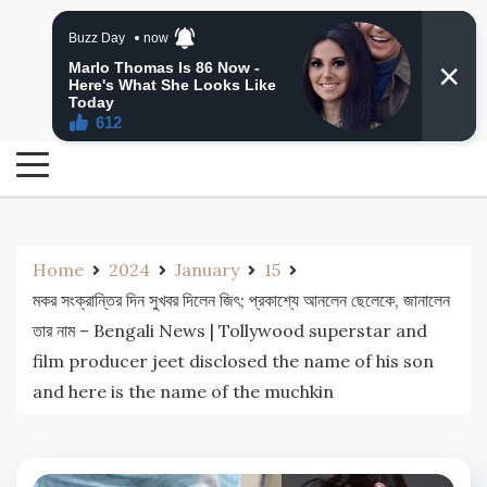
Skip
24 Ghanta Bengali News
to
24 Ghanta Bangla News
content
Home
2024
January
15
মকর সংক্রান্তির দিন সুখবর দিলেন জিৎ; প্রকাশ্যে আনলেন ছেলেকে, জানালেন
তার নাম – Bengali News | Tollywood superstar and
film producer jeet disclosed the name of his son
and here is the name of the muchkin