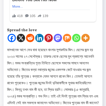
Spread the love
মাসখানেক আগে ফের বাবা হয়েছেন বাংলার সুপারস্টার জিৎ। ছেলের জন্ম হয়
২০২৩ সালের ২৭ সেপ্টেম্বর। তারপর থেকে ছেলের মুখ প্রকাশ্যে আনেননি
জিৎ। মকর সংক্রান্তির পূন্য তিথিতে ছেলেকে সকলের সামনে আনলেন
অভিনেতা। জিতের কন্যা নবান্যার জন্মের একদশক কেটে যাওয়ার পর জন্ম
হয়েছে তাঁর পুত্রের। কন্যাকে যেমন আগলে রাখেন জিৎ। তেমনই আগলে
রাখেন পুত্রকেও। পুত্রের জন্মের দিনই দুনিয়াবাসীকে সুখবর জানিয়েছিলেন
জিৎ। কিন্তু তখন নাম কী হবে, তা স্থির হয়নি। সোমবার (১৫ জানুয়ারি,
২০২৪) মকর সংক্রান্তি। শুভ দিন। তাই এই দিনই পুত্রের নাম স্থির হল এবং
এদিনই সেই নাম সকলকে জানালেন অভিনেতা। জিতের পুত্রের নাম কী জানেন?