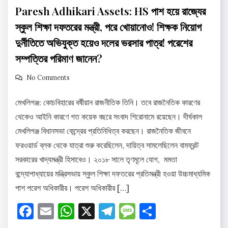
Paresh Adhikari Assets: HS পাশ হয়ে রাজ্যের
স্কুল শিক্ষা দফতরের মন্ত্রী, পরে খোয়ানোও! শিক্ষক নিয়োগ
দুর্নীতিতে অভিযুক্ত হয়েও দলের ভরসার পাত্র! পরেশের
সম্পত্তির পরিমাণ জানেন?
No Comments
মেখলিগঞ্জ: কোচবিহারের বর্ষীয়ান রাজনীতিক তিনি। তবে রাজনৈতিক কারণের
থেকেও আইনি কারণে গত কয়েক বছরে সংবাদ শিরোনামে রয়েছেন। দীর্ঘকাল
মেখলিগঞ্জ বিধানসভা কেন্দ্রের প্রতিনিধিত্ব করছেন। রাজনৈতিক জীবনে
ফরওয়ার্ড ব্লক থেকে যাত্রা শুরু করেছিলেন, দায়িত্ব সামলেছিলেন বামফ্রন্ট
সরকারের খাদ্যমন্ত্রী হিসাবেও। ২০১৮ সালে তৃণমূলে যোগ, মমতা
বন্দ্যোপাধ্যায়ের মন্ত্রিসভায় স্কুল শিক্ষা দফতরের প্রতিমন্ত্রী হওয়া উচ্চমাধ্যমিক
পাশ পরেশ অধিকারীর। পরেশ অধিকারীর […]
Facebook
Email
WhatsApp
X
Telegram
Message
Share