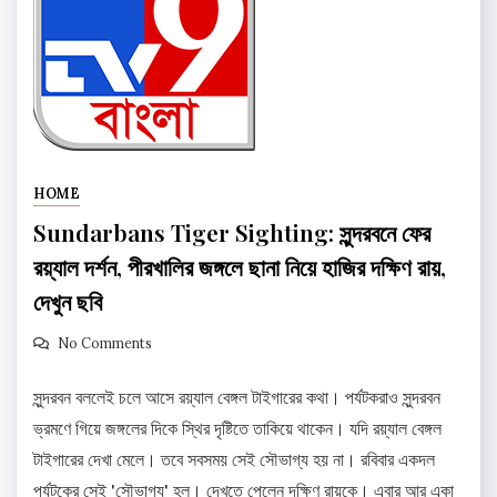
HOME
Sundarbans Tiger Sighting: সুন্দরবনে ফের
রয়্যাল দর্শন, পীরখালির জঙ্গলে ছানা নিয়ে হাজির দক্ষিণ রায়,
দেখুন ছবি
No Comments
সুন্দরবন বললেই চলে আসে রয়্যাল বেঙ্গল টাইগারের কথা। পর্যটকরাও সুন্দরবন
ভ্রমণে গিয়ে জঙ্গলের দিকে স্থির দৃষ্টিতে তাকিয়ে থাকেন। যদি রয়্যাল বেঙ্গল
টাইগারের দেখা মেলে। তবে সবসময় সেই সৌভাগ্য হয় না। রবিবার একদল
পর্যটকের সেই 'সৌভাগ্য' হল। দেখতে পেলেন দক্ষিণ রায়কে। এবার আর একা