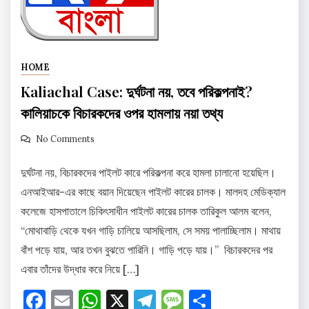
HOME
Kaliachal Case: দুর্ঘটনা নয়, তবে পরিকল্পনাই?
কালিয়াচকে বিচারকদের ওপর হামলায় নয়া তথ্য
No Comments
দুর্ঘটনা নয়, বিচারকদের পাইলট কারে পরিকল্পনা করে হামলা চালানো হয়েছিল।
এনআইআর-এর কাছে বয়ান দিয়েছেন পাইলট কারের চালক। মালদহ মেডিক্যাল
কলেজে হাসপাতালে চিকিৎসাধীন পাইলট কারের চালক তারিকুল আলম বলেন,
“মোথাবাড়ি থেকে যখন গাড়ি চালিয়ে আসছিলাম, সে সময় পালাচ্ছিলাম। মাথায়
বাঁশ পড়ে যায়, আর তখন বুঝতে পারিনি। গাড়ি পড়ে যায়।” বিচারকদের পর
এবার তাঁদের উদ্ধার করে নিয়ে […]
Facebook
Email
WhatsApp
X
Telegram
Message
Share