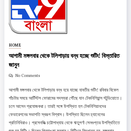
HOME
আগামী মঙ্গলবার থেকে টলিপাড়ায় বন্ধ হচ্ছে শুটিং! বিস্তারিত
জানুন
No Comments
আগামী মঙ্গলবার থেকে টলিপাড়ায় বন্ধ হয়ে যাচ্ছে যাবতীয় শুটিং! রবিবার বিকেল
পাঁচটার সময়ে আর্টিস্টস ফোরামের সদস্যরা পৌঁছে যান টেকনিশিয়ান্স স্টুডিয়োতে।
চলে আসেন প্রযোজকরা। তারই সঙ্গে উপস্থিত হল টেকনিশিয়ানদের
ফেডারেশনের সভাপতি স্বরূপ বিশ্বাস। উপস্থিত ছিলেন চ্যানেলের
প্রতিনিধিরাও। প্রসেনজিত্‍ চট্টোপাধ্যায় থেকে ঋতুপর্ণা সেনগুপ্তর উপস্থিতিতে
শুরু হয় মিটিং। ছিলেন প্রিয়াঙ্কা সরকার। মিটিংয়ে সিদ্ধান্ত হয়, মঙ্গলবার