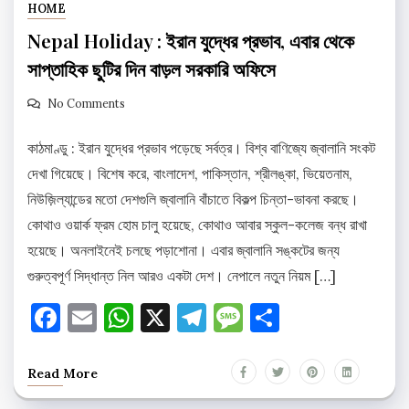
HOME
Nepal Holiday : ইরান যুদ্ধের প্রভাব, এবার থেকে
সাপ্তাহিক ছুটির দিন বাড়ল সরকারি অফিসে
No Comments
কাঠমাণ্ডু : ইরান যুদ্ধের প্রভাব পড়েছে সর্বত্র। বিশ্ব বাণিজ্যে জ্বালানি সংকট
দেখা গিয়েছে। বিশেষ করে, বাংলাদেশ, পাকিস্তান, শ্রীলঙ্কা, ভিয়েতনাম,
নিউজ়িল্যান্ডের মতো দেশগুলি জ্বালানি বাঁচাতে বিকল্প চিন্তা-ভাবনা করছে।
কোথাও ওয়ার্ক ফ্রম হোম চালু হয়েছে, কোথাও আবার স্কুল-কলেজ বন্ধ রাখা
হয়েছে। অনলাইনেই চলছে পড়াশোনা। এবার জ্বালানি সঙ্কটের জন্য
গুরুত্বপূর্ণ সিদ্ধান্ত নিল আরও একটা দেশ। নেপালে নতুন নিয়ম […]
Facebook
Email
WhatsApp
X
Telegram
Message
Share
Read More