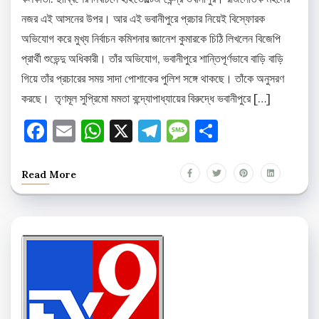
নজর এই আসনের উপর। আর এই ভবানীপুরে প্রচার নিয়েই বিস্ফোরক
অভিযোগ করে মুখ্য নির্বাচন কমিশনার জ্ঞানেশ কুমারকে চিঠি লিখলেন বিজেপি
প্রার্থী শুভেন্দু অধিকারী। তাঁর অভিযোগ, ভবানীপুরে শান্তিপূর্ণভাবে বাড়ি বাড়ি
গিয়ে তাঁর প্রচারের সময় সাদা পোশাকের পুলিশ সঙ্গে থাকছে। তাঁকে অনুসরণ
করছে। তৃণমূল সুপ্রিমো মমতা বন্দ্যোপাধ্যায়ের বিরুদ্ধে ভবানীপুরে […]
Facebook
Email
WhatsApp
X
Telegram
Message
Share
Read More