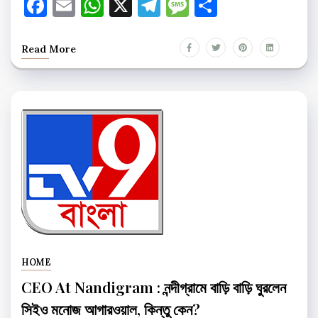
Facebook
Email
WhatsApp
X
Telegram
Message
Share
Read More
HOME
CEO At Nandigram : নন্দীগ্রামে বাড়ি বাড়ি ঘুরলেন
সিইও মনোজ আগারওয়াল, কিন্তু কেন?