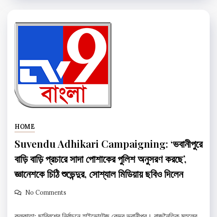
HOME
Suvendu Adhikari Campaigning: ‘ভবানীপুরে
বাড়ি বাড়ি প্রচারে সাদা পোশাকের পুলিশ অনুসরণ করছে’,
জ্ঞানেশকে চিঠি শুভেন্দুর, সোশ্যাল মিডিয়ায় ছবিও দিলেন
No Comments
কলকাতা: ছাব্বিশের নির্বাচনে হাইভোল্টেজ কেন্দ্র ভবানীপুর। রাজনৈতিক মহলের