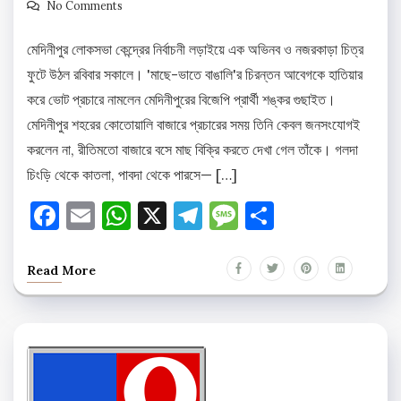
No Comments
মেদিনীপুর লোকসভা কেন্দ্রের নির্বাচনী লড়াইয়ে এক অভিনব ও নজরকাড়া চিত্র
ফুটে উঠল রবিবার সকালে। 'মাছে-ভাতে বাঙালি'র চিরন্তন আবেগকে হাতিয়ার
করে ভোট প্রচারে নামলেন মেদিনীপুরের বিজেপি প্রার্থী শঙ্কর গুছাইত।
মেদিনীপুর শহরের কোতোয়ালি বাজারে প্রচারের সময় তিনি কেবল জনসংযোগই
করলেন না, রীতিমতো বাজারে বসে মাছ বিক্রি করতে দেখা গেল তাঁকে। গলদা
চিংড়ি থেকে কাতলা, পাবদা থেকে পারসে— […]
Facebook
Email
WhatsApp
X
Telegram
Message
Share
Read More