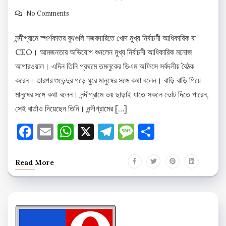
No Comments
নন্দীগ্রামে স্পর্শকাতর বুথগুলি নজরদারিতে খোদ মুখ্য নির্বাচনী আধিকারিক বা
CEO। আমজনতার অভিযোগ শুনলেন মুখ্য নির্বাচনী আধিকারিক মনোজ
আগারওয়াল। এদিন তিনি প্রথমে তমলুকের ডিএম অফিসে সর্বদলীয় বৈঠক
করেন। তারপর শুভেন্দুর গড়ে ঘুরে মানুষের সঙ্গে কথা বলেন। বাড়ি বাড়ি গিয়ে
মানুষের সঙ্গে কথা বলেন। নন্দীগ্রামে ভয় ছাড়াই যাতে সকলে ভোট দিতে পারেন,
সেই বার্তাও দিয়েছেন তিনি। নন্দীগ্রামের […]
Facebook
Email
WhatsApp
X
Telegram
Message
Share
Read More