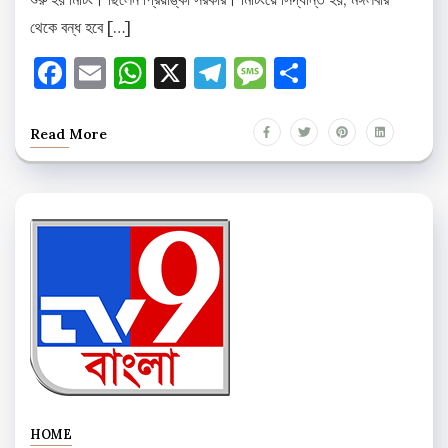
থেকে বন্ধ হবে […]
Facebook
Email
WhatsApp
X
Telegram
Message
Share
Read More
HOME