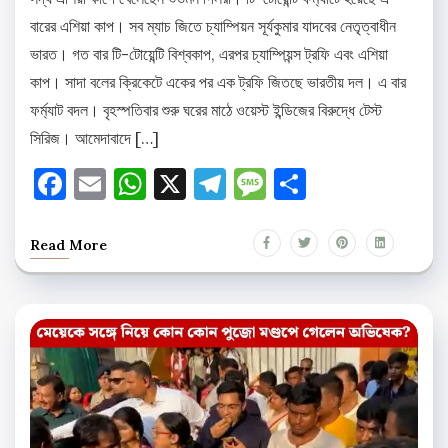
বারের এশিয়া কাপ। সব ম্যাচ জিতে চ্যাম্পিয়ন সূর্যকুমার যাদবের নেতৃত্বাধীন
ভারত। গত বার টি-টোয়েন্টি বিশ্বকাপ, এরপর চ্যাম্পিয়ন্স ট্রফি এবং এশিয়া
কাপ। সাদা বলের ক্রিকেটে একের পর এক ট্রফি জিতছে ভারতীয় দল। এ বার
ফর্ম্যাট বদল। বৃহস্পতিবার শুরু ঘরের মাঠে ওয়েস্ট ইন্ডিজের বিরুদ্ধে টেস্ট
সিরিজ। আমেদাবাদে […]
Facebook
Email
WhatsApp
X
Telegram
Message
Share
Read More