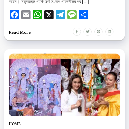
করেন। চিত্তরঞ্জন পার্কে দুর্গা মণ্ডপ পরিদর্শনের পর […]
Facebook
Email
WhatsApp
X
Telegram
Message
Share
Read More
HOME