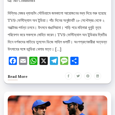
No Comments
দিল্লির মেজর ধ্যানচাঁদ স্টেডিয়ামে জমকালো আয়োজনের মধ্য দিয়ে শুরু হয়েছে
TV9 ফেস্টিভ্যাল অব ইন্ডিয়া। পাঁচ দিনের অনুষ্ঠানটি ২৮ সেপ্টেম্বর থেকে ২
অক্টোবর পর্যন্ত চলবে। উৎসবে বাঙালিয়ানা। শাড়ি পরে মহিলারা ধুনুচি নৃত্য
পরিবেশন করে সকলকে মোহিত করেন। TV9 ফেস্টিভ্যাল অব ইন্ডিয়ার দ্বিতীয়
দিনে দর্শকদের মাতিয়ে তুললেন ডিজে সাহিল গুলাটি। অংশগ্রহণকারীরা অত্যন্ত
উৎসাহের সঙ্গে ডান্ডিয়া খেলায় মত্ত। […]
Facebook
Email
WhatsApp
X
Telegram
Message
Share
Read More