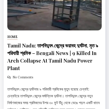
HOME
Tamil Nadu: তাপবিদ্যুৎ কেন্দ্রে ভয়াবহ দুর্ঘটনা, মৃত ৯
পরিযায়ী শ্রমিক – Bengali News | 9 Killed In
Arch Collapse At Tamil Nadu Power
Plant
No Comments
তাপবিদ্যুৎ কেন্দ্রে দুর্ঘটনায় ৯ পরিযায়ী শ্রমিকের মৃত্যু হয়েছে চেন্নাই:
চেন্নাইয়ে তাপবিদ্যুৎ কেন্দ্রে মর্মান্তিক দুর্ঘটনা। তাপবিদ্যুৎ কেন্দ্রে নতুন
নির্মাণকাজের সময় শ্রমিকদের উপর ৩০ ফুট উঁচু থেকে ভেঙে পড়ল একটি ধাতব