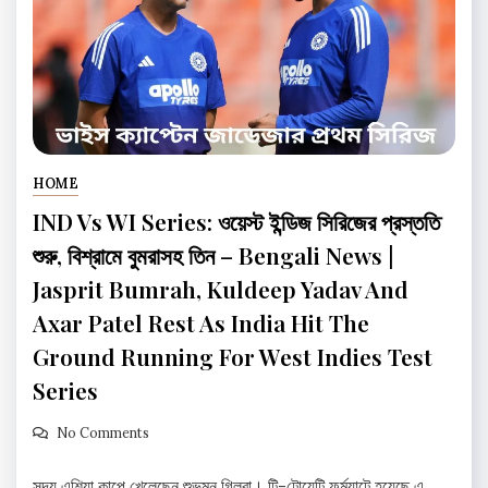
HOME
IND Vs WI Series: ওয়েস্ট ইন্ডিজ সিরিজের প্রস্ততি
শুরু, বিশ্রামে বুমরাসহ তিন – Bengali News |
Jasprit Bumrah, Kuldeep Yadav And
Axar Patel Rest As India Hit The
Ground Running For West Indies Test
Series
No Comments
সদ্য এশিয়া কাপে খেলেছেন শুভমন গিলরা। টি-টোয়েন্টি ফর্ম্যাটে হয়েছে এ