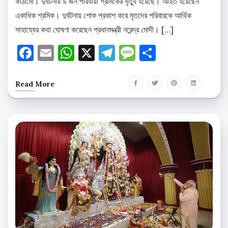
কাঠামো। দুর্ঘটনায় ৯ জন পরিযায়ী শ্রমিকের মৃত্যু হয়েছে। আহত হয়েছেন
একাধিক শ্রমিক। দুর্ঘটনায় শোক প্রকাশ করে মৃতদের পরিবারকে আর্থিক
সাহায্যের কথা ঘোষণা করেছেন প্রধানমন্ত্রী নরেন্দ্র মোদী। […]
Facebook
Email
WhatsApp
X
Telegram
Message
Share
Read More