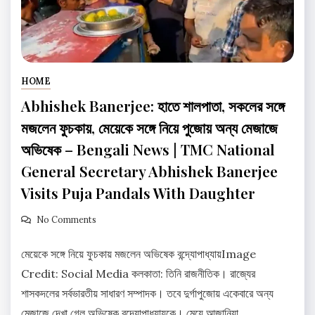
HOME
Abhishek Banerjee: হাতে শালপাতা, সকলের সঙ্গে
মজলেন ফুচকায়, মেয়েকে সঙ্গে নিয়ে পুজোয় অন্য মেজাজে
অভিষেক – Bengali News | TMC National
General Secretary Abhishek Banerjee
Visits Puja Pandals With Daughter
No Comments
মেয়েকে সঙ্গে নিয়ে ফুচকায় মজলেন অভিষেক বন্দ্যোপাধ্যায়Image
Credit: Social Media কলকাতা: তিনি রাজনীতিক। রাজ্যের
শাসকদলের সর্বভারতীয় সাধারণ সম্পাদক। তবে দুর্গাপুজোয় একেবারে অন্য
মেজাজে দেখা গেল অভিষেক বন্দ্যোপাধ্যায়কে। মেয়ে আজানিয়া