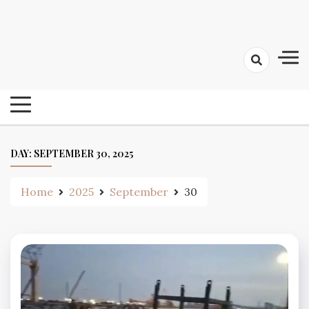
Skip
24 Ghanta Bengali News
to
24 Ghanta Bangla News
content
DAY:
SEPTEMBER 30, 2025
Home
2025
September
30