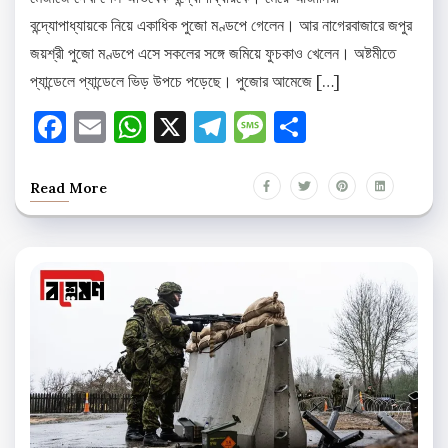
বন্দ্যোপাধ্যায়কে নিয়ে একাধিক পুজো মণ্ডপে গেলেন। আর নাগেরবাজারে জপুর
জয়শ্রী পুজো মণ্ডপে এসে সকলের সঙ্গে জমিয়ে ফুচকাও খেলেন। অষ্টমীতে
প্যান্ডেলে প্যান্ডেলে ভিড় উপচে পড়েছে। পুজোর আমেজে […]
Facebook
Email
WhatsApp
X
Telegram
Message
Share
Read More