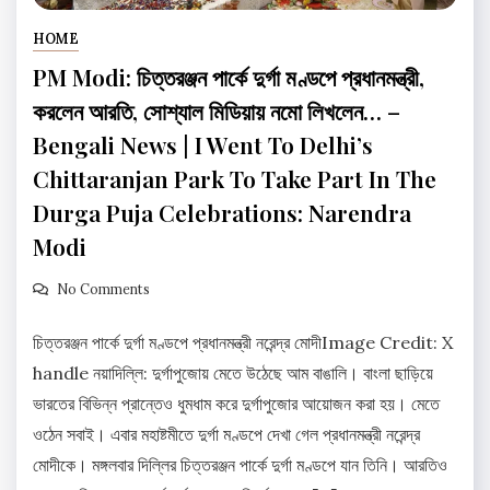
HOME
PM Modi: চিত্তরঞ্জন পার্কে দুর্গা মণ্ডপে প্রধানমন্ত্রী,
করলেন আরতি, সোশ্যাল মিডিয়ায় নমো লিখলেন… –
Bengali News | I Went To Delhi’s
Chittaranjan Park To Take Part In The
Durga Puja Celebrations: Narendra
Modi
No Comments
চিত্তরঞ্জন পার্কে দুর্গা মণ্ডপে প্রধানমন্ত্রী নরেন্দ্র মোদীImage Credit: X
handle নয়াদিল্লি: দুর্গাপুজোয় মেতে উঠেছে আম বাঙালি। বাংলা ছাড়িয়ে
ভারতের বিভিন্ন প্রান্তেও ধুমধাম করে দুর্গাপুজোর আয়োজন করা হয়। মেতে
ওঠেন সবাই। এবার মহাষ্টমীতে দুর্গা মণ্ডপে দেখা গেল প্রধানমন্ত্রী নরেন্দ্র
মোদীকে। মঙ্গলবার দিল্লির চিত্তরঞ্জন পার্কে দুর্গা মণ্ডপে যান তিনি। আরতিও