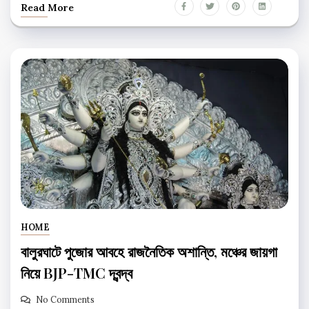
Read More
HOME
বালুরঘাটে পুজোর আবহে রাজনৈতিক অশান্তি, মঞ্চের জায়গা
নিয়ে BJP-TMC দ্বন্দ্ব
No Comments