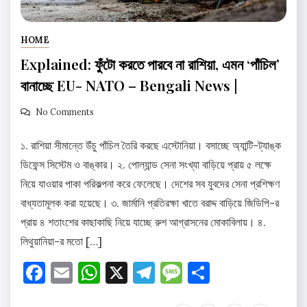
HOME
Explained: ফুঁটো করতে পারবে না রাশিয়া, এমন ‘পাঁচিল’
বানাচ্ছে EU- NATO – Bengali News |
No Comments
১. রাশিয়া সীমান্তে উঁচু পাঁচিল তৈরি করছে এস্টোনিয়া। বসাচ্ছে অ্যান্টি-ট্যাঙ্ক
ডিফেন্স সিস্টেম ও বাঙ্কার। ২. পোল্যান্ড সেনা সংখ্যা বাড়িয়ে প্রায় ৫ লক্ষে
নিয়ে যাওয়ার পাকা পরিকল্পনা করে ফেলেছে। দেশের সব যুবদের সেনা প্রশিক্ষণ
বাধ্যতামূলক করা হয়েছে। ৩. জার্মানি প্রতিরক্ষা খাতে বরাদ্দ বাড়িয়ে জিডিপি-র
প্রায় ৪ শতাংশের কাছাকাছি নিয়ে যাচ্ছে রুশ আগ্রাসনের মোকাবিলায়। ৪.
লিথুয়ানিয়া-র মতো […]
Facebook
Email
WhatsApp
X
Telegram
Message
Share