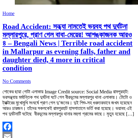
Home
Road Accident: সন্ধ্যা নামতেই ভয়বহ পথ দুর্ঘটনা
মল্লারপুরে, প্রাণ গেল বাবা-মেয়ের! আশঙ্কাজনক আরও
৪ – Bengali News | Terrible road accident
in Mallarpur as evening falls, father and
daughter died, 4 more in critical
condition
No Comments
শোকের ছায়া গোটা এলাকায় Image Credit source: Social Media রামপুরহাট:
ভরসন্ধ্যায় মর্মান্তিক পথ দুর্ঘটনা ঘটে গেল বীরভূমের মল্লারপুর থানা এলাকায়। টোটো ও
ট্রাক্টরের মুখোমুখি সংঘর্ষে প্রাণ গেল দু’জনের। দুই শিশু-সহ গুরুতরভাবে জখম হয়েছেন
আরও চারজন। তাঁদের সকলকেই রামপুরহাট হাসপাতালে ভর্তি করা হয়েছে। ভয়াবহ এই
পথ দুর্ঘটনাটি ঘটেছে বীরভূমের মল্লারপুর থানার মহুলা গ্রামের কাছে। মৃত্যু হয়েছে […]
Facebook