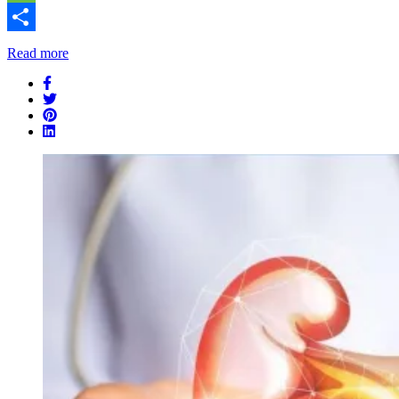
Message
Share
Read more