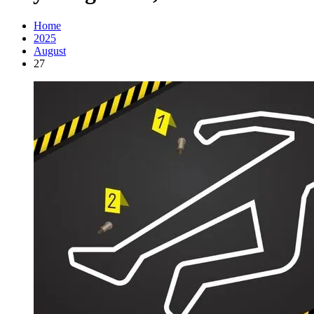
Home
2025
August
27