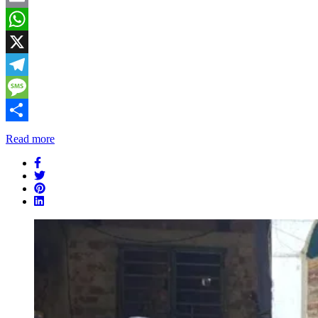
Email
WhatsApp
X
Telegram
Message
Share
Read more