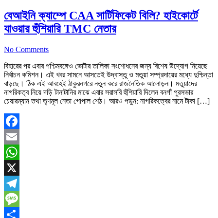
বেআইনি ক্যাম্পে CAA সার্টিফিকেট বিলি? হাইকোর্টে
যাওয়ার হুঁশিয়ারি TMC নেতার
No Comments
বিহারের পর এবার পশ্চিমবঙ্গেও ভোটার তালিকা সংশোধনের জন্য বিশেষ উদ্যোগ নিয়েছে
নির্বাচন কমিশন। এই খবর সামনে আসতেই উদ্বাস্তু ও মতুয়া সম্প্রদায়ের মধ্যে দুশ্চিন্তা
বাড়ছে। ঠিক এই আবহেই ঠাকুরনগরে নতুন করে রাজনৈতিক আলোড়ন। মতুয়াদের
নাগরিকত্ব নিয়ে দড়ি টানাটানির মাঝে এবার সরাসরি হুঁশিয়ারি দিলেন বনগাঁ পুরসভার
চেয়ারম্যান তথা তৃণমূল নেতা গোপাল শেঠ। আরও পড়ুন: নাগরিকত্বের নামে টাকা […]
Facebook
Email
WhatsApp
X
Telegram
Message