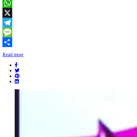
Email
WhatsApp
X
Telegram
Message
Share
Read more