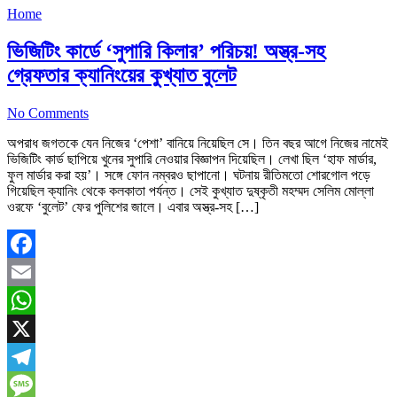
Home
ভিজিটিং কার্ডে ‘সুপারি কিলার’ পরিচয়! অস্ত্র-সহ
গ্রেফতার ক্যানিংয়ের কুখ্যাত বুলেট
No Comments
অপরাধ জগতকে যেন নিজের ‘পেশা’ বানিয়ে নিয়েছিল সে। তিন বছর আগে নিজের নামেই
ভিজিটিং কার্ড ছাপিয়ে খুনের সুপারি নেওয়ার বিজ্ঞাপন দিয়েছিল। লেখা ছিল ‘হাফ মার্ডার,
ফুল মার্ডার করা হয়’। সঙ্গে ফোন নম্বরও ছাপানো। ঘটনায় রীতিমতো শোরগোল পড়ে
গিয়েছিল ক্যানিং থেকে কলকাতা পর্যন্ত। সেই কুখ্যাত দুষ্কৃতী মহম্মদ সেলিম মোল্লা
ওরফে ‘বুলেট’ ফের পুলিশের জালে। এবার অস্ত্র-সহ […]
Facebook
Email
WhatsApp
X
Telegram