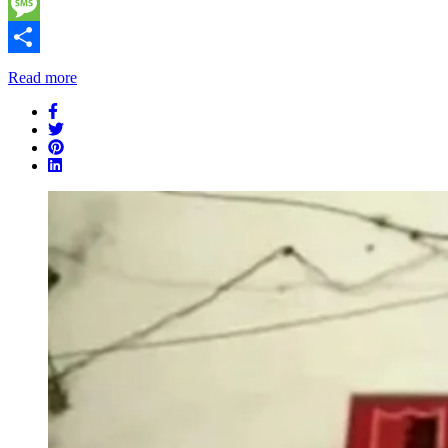
Telegram
Message
Share
Read more