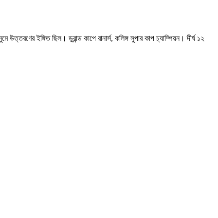
ত্তরণের ইঙ্গিত ছিল। ডুরান্ড কাপে রানার্স, কলিঙ্গ সুপার কাপ চ্যাম্পিয়ন। দীর্ঘ ১২