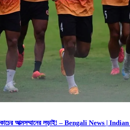
নিশ কোচের আত্মসম্মানের লড়াই! – Bengali News | 