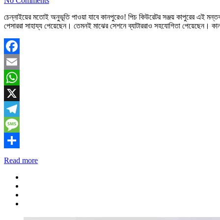
No Comments
চেন্নাইয়ের মতোই অনুভূতি পাওয়া যাবে কানপুরেও! পিচ কিউরেটর সঞ্জয় কাপুরের এই মন্
পেসাররা সাহায্য পেয়েছেন। তেমনই মাঝের সেশনে ব্যাটাররাও সহযোগিতা পেয়েছেন। কান
Facebook
Email
WhatsApp
X
Telegram
Message
Share
Read more