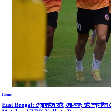
Home
East Bengal: প্রোফাইল হাই, লো-শুরু; দুই স্প্যা