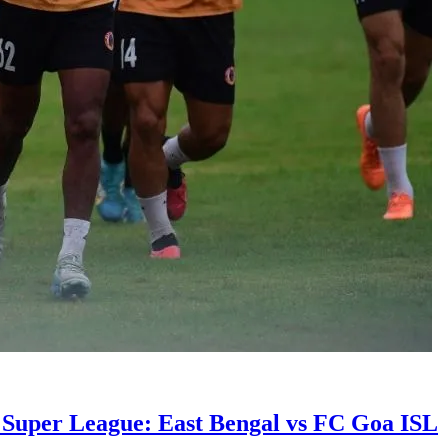
Indian Super League: East Bengal vs FC Goa ISL