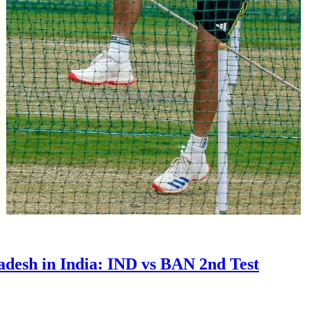
gladesh in India: IND vs BAN 2nd Test