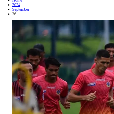
Home
2024
September
26