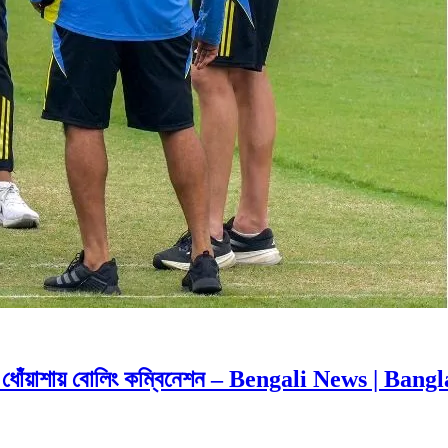
োঁয়াশায় বোলিং কম্বিনেশন – Bengali News | Ban