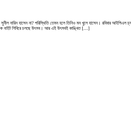
ে সুনীল নারিন হাসেন না? পরিস্থিতি তেমন হলে তিনিও মন খুলে হাসেন। রবিবার আইপিএল 
 থেকে নাইট শিবিরে চলছে উৎসব। আর এই উৎসবই কাঙ্খিত […]