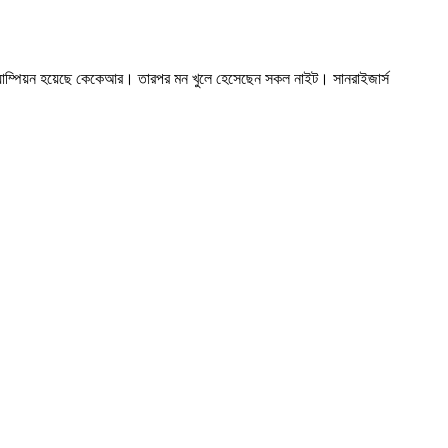
চ্যাম্পিয়ন হয়েছে কেকেআর। তারপর মন খুলে হেসেছেন সকল নাইট। সানরাইজার্স