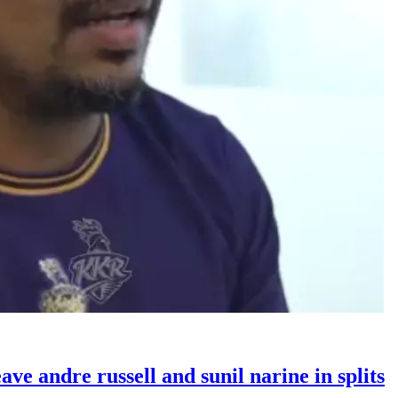
leave andre russell and sunil narine in splits