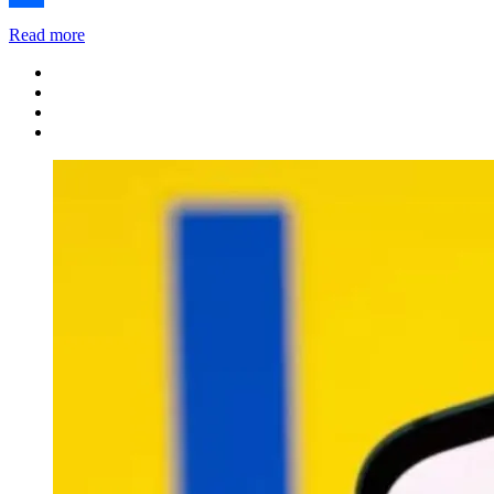
Share
Read more