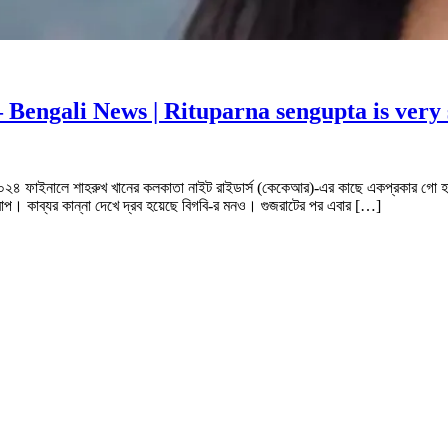
্রীর – Bengali News | Rituparna sengupta is ver
২০২৪ ফাইনালে শাহরুখ খানের কলকাতা নাইট রাইডার্স (কেকেআর)-এর কাছে একপ্রকার গো হারা 
রাপ। কাব্যর কান্না দেখে দ্রব হয়েছে বিগবি-র মনও। গুজরাটের পর এবার […]