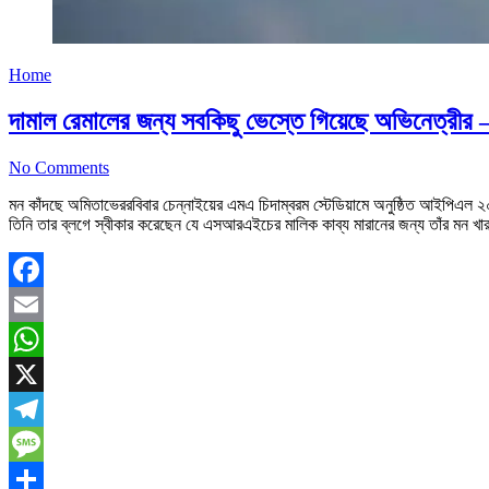
Home
দামাল রেমালের জন্য সবকিছু ভেস্তে গিয়েছে অভিনেত
No Comments
মন কাঁদছে অমিতাভেররবিবার চেন্নাইয়ের এমএ চিদাম্বরম স্টেডিয়ামে অনুষ্ঠিত আইপিএল 
তিনি তার ব্লগে স্বীকার করেছেন যে এসআরএইচের মালিক কাব্য মারানের জন্য তাঁর মন খা
Facebook
Email
WhatsApp
X
Telegram
Message