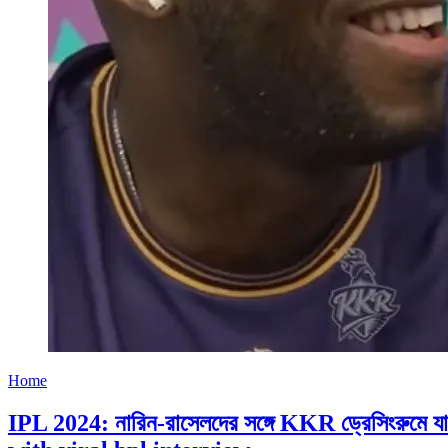
Home
IPL 2024: নারিন-রাসেলদের সঙ্গে KKR ড্রেসিংরুমে