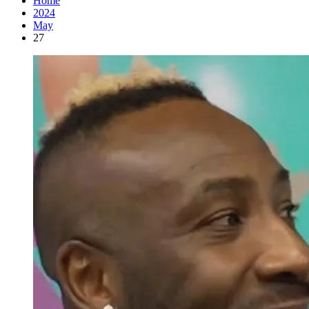
Home
2024
May
27