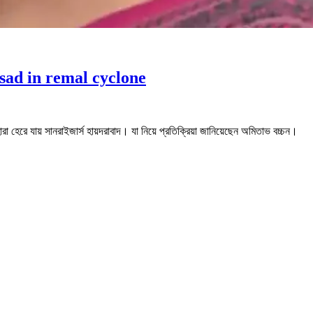
y sad in remal cyclone
হেরে যায় সানরাইজার্স হায়দরাবাদ। যা নিয়ে প্রতিক্রিয়া জানিয়েছেন অমিতাভ বচ্চন।