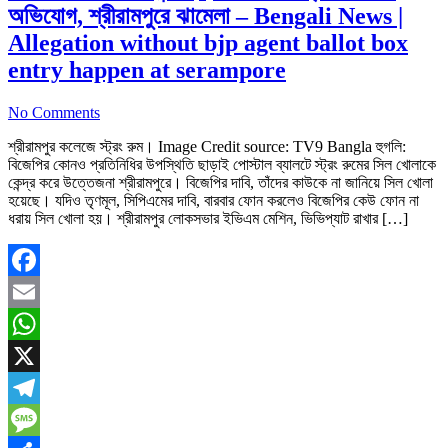
অভিযোগ, শ্রীরামপুরে ঝামেলা – Bengali News |
Allegation without bjp agent ballot box
entry happen at serampore
No Comments
শ্রীরামপুর কলেজে স্ট্রং রুম। Image Credit source: TV9 Bangla হুগলি:
বিজেপির কোনও প্রতিনিধির উপস্থিতি ছাড়াই পোস্টাল ব্যালটে স্ট্রং রুমের সিল খোলাকে
কেন্দ্র করে উত্তেজনা শ্রীরামপুরে। বিজেপির দাবি, তাঁদের কাউকে না জানিয়ে সিল খোলা
হয়েছে। যদিও তৃণমূল, সিপিএমের দাবি, বারবার ফোন করলেও বিজেপির কেউ ফোন না
ধরায় সিল খোলা হয়। শ্রীরামপুর লোকসভার ইভিএম মেশিন, ভিভিপ্যাট রাখার […]
Facebook
Email
WhatsApp
X
Telegram