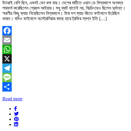
উতরাই বেশি ছিল, এমনই যেন বলা যায়। দেশের মাটিতে ওয়ান ডে বিশ্বকাপে অনবদ্য
পারফর্ম করেছিলেন শ্রেয়স আইয়ার। শুধু ব্যাট হাতেই নয়, ফিল্ডিংয়েও ছিলেন দুর্দান্ত।
স্মরণীয় কিছু ক্যাচ নিয়েছিলেন বিশ্বকাপে। টানা দশ ম্যাচ জিতে ফাইনালে উঠেছিল
ভারত। যদিও ফাইনালে অস্ট্রেলিয়ার কাছে হারে ট্রফির স্বপ্ন ইতি […]
Facebook
Email
WhatsApp
X
Telegram
Message
Share
Read more