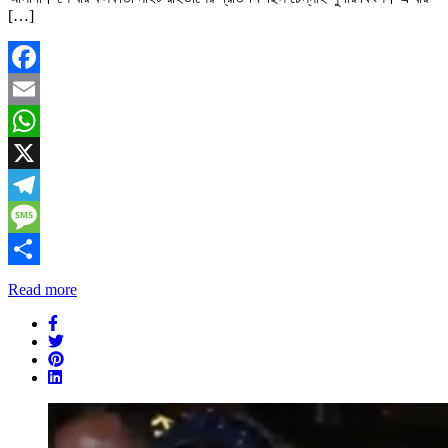
[…]
Facebook
Email
WhatsApp
X
Telegram
Message
Share
Read more