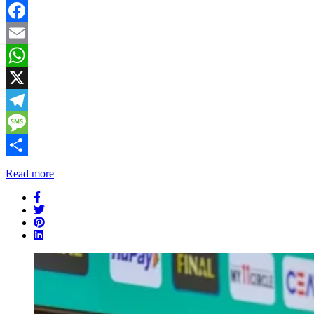
Facebook
Email
WhatsApp
X
Telegram
Message
Share
Read more