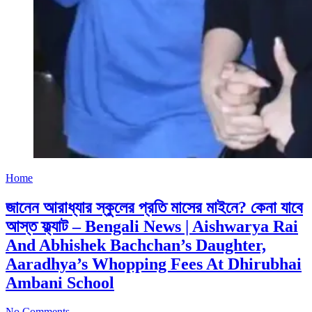
Home
জানেন আরাধ্যার স্কুলের প্রতি মাসের মাইনে? কেনা যাবে
আস্ত ফ্ল্যাট – Bengali News | Aishwarya Rai
And Abhishek Bachchan’s Daughter,
Aaradhya’s Whopping Fees At Dhirubhai
Ambani School
No Comments