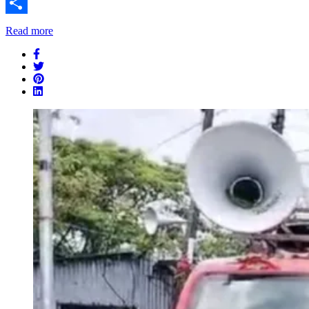
Message
Share
Read more