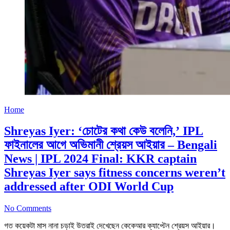
Home
Shreyas Iyer: ‘চোটের কথা কেউ বলেনি,’ IPL
ফাইনালের আগে অভিমানী শ্রেয়স আইয়ার – Bengali
News | IPL 2024 Final: KKR captain
Shreyas Iyer says fitness concerns weren’t
addressed after ODI World Cup
No Comments
গত কয়েকটা মাস নানা চড়াই উতরাই দেখেছেন কেকেআর ক্যাপ্টেন শ্রেয়স আইয়ার।