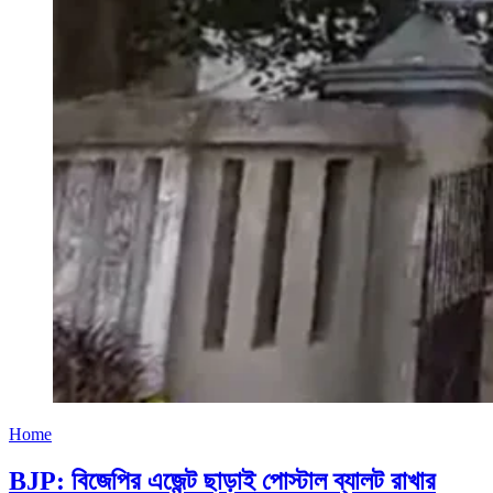
Home
BJP: বিজেপির এজেন্ট ছাড়াই পোস্টাল ব্যালট রাখার