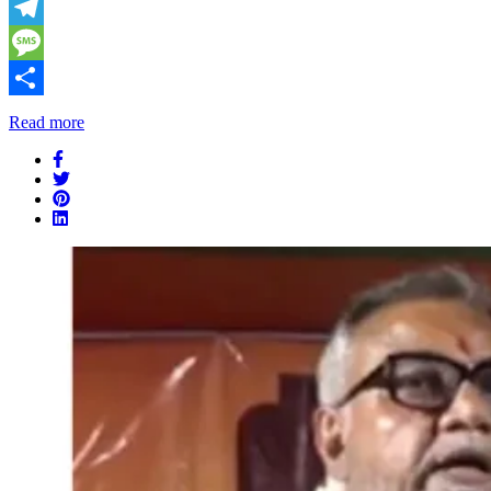
X
Telegram
Message
Share
Read more