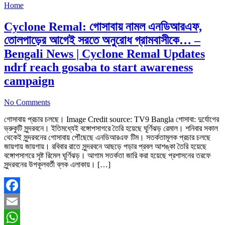
Home
Cyclone Remal: গোসাবায় নামল এনডিআরএফ,
তোলপাড়ের আগেই সরতে অনুরোধ গ্রামবাসীকে… –
Bengali News | Cyclone Remal Updates
ndrf reach gosaba to start awareness
campaign
No Comments
গোসাবায় প্রচার চলছে। Image Credit source: TV9 Bangla গোসাবা: দুর্যোগের
ভ্রুকুটি সুন্দরবনে। ইতিমধ্যেই বঙ্গোপসাগরে তৈরি হয়েছে ঘূর্ণিঝড় রেমাল। শনিবার সকাল
থেকেই সুন্দরবনের গোসাবায় পৌঁছেছে এনডিআরএফ টিম। সতর্কতামূলক প্রচার চলছে
জায়গায় জায়গায়। রবিবার রাতে সুন্দরবনে আছড়ে পড়ার প্রবল আশঙ্কা তৈরি হয়েছে
বঙ্গোপসাগরে সৃষ্ট রিমেল ঘূর্ণিঝড়। আগাম সতর্কতা জারি করা হয়েছে প্রশাসনের তরফে
সুন্দরবনের উপকূলবর্তী ব্লক এলাকায়। […]
Facebook
Email