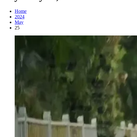
Home
2024
May
25