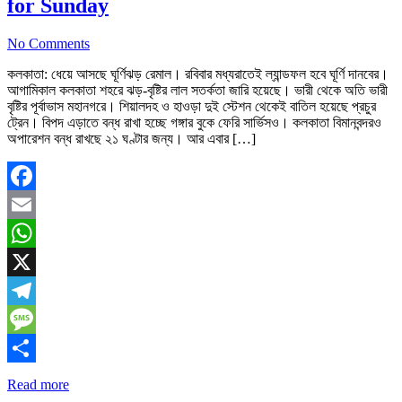
for Sunday
No Comments
কলকাতা: ধেয়ে আসছে ঘূর্ণিঝড় রেমাল। রবিবার মধ্যরাতেই ল্যান্ডফল হবে ঘূর্ণি দানবের।
আগামিকাল কলকাতা শহরে ঝড়-বৃষ্টির লাল সতর্কতা জারি হয়েছে। ভারী থেকে অতি ভারী
বৃষ্টির পূর্বাভাস মহানগরে। শিয়ালদহ ও হাওড়া দুই স্টেশন থেকেই বাতিল হয়েছে প্রচুর
ট্রেন। বিপদ এড়াতে বন্ধ রাখা হচ্ছে গঙ্গার বুকে ফেরি সার্ভিসও। কলকাতা বিমানবন্দরও
অপারেশন বন্ধ রাখছে ২১ ঘণ্টার জন্য। আর এবার […]
Facebook
Email
WhatsApp
X
Telegram
Message
Share
Read more