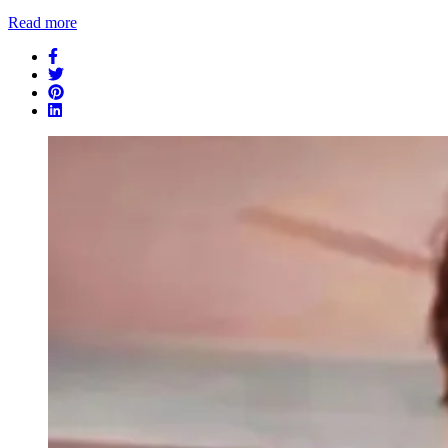
Share
Read more