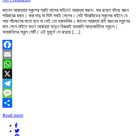
জানেন আরাধ্যার স্কুলের প্রতি মাসের মাইনে? আরাধ্যা বচ্চন– যার রক্তে বইছে বচ্চন
পরিবারের রক্ত। বাবা দাদু মা দিদি সবাই সেলেব। সেই স্টারকিডের স্কুলের মাইনে যে
আর পাঁচজনের মতো হবে না সেই তো স্বাভাবিক। জানেন আরাধ্যা রাই বচ্চনের স্কুলের
মাস গেলে মাইনে কত? আরাধ্যা পড়েন ধিরুবাই অম্বানি আন্তর্জাতিক স্কুলে।
অম্বানিদের স্কুল সেটি। এই মুহূর্তে সে রয়েছে […]
Facebook
Email
WhatsApp
X
Telegram
Message
Share
Read more