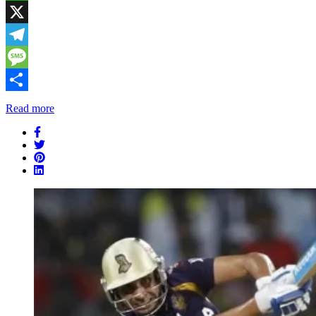
WhatsApp
X
Telegram
Message
Share
Read more