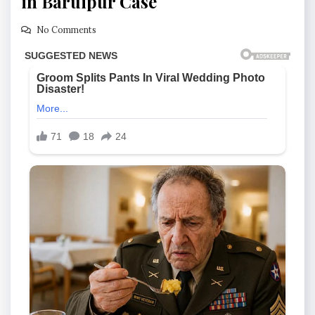
in Baruipur Case
No Comments