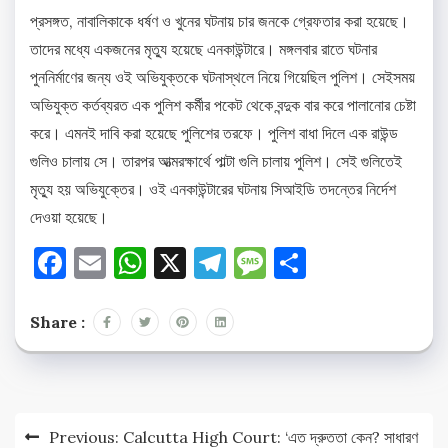
প্রসঙ্গত, নাবালিকাকে ধর্ষণ ও খুনের ঘটনায় চার জনকে গ্রেফতার করা হয়েছে।
তাদের মধ্যে একজনের মৃত্যু হয়েছে এনকাউন্টারে। মঙ্গলবার রাতে ঘটনার
পুননির্মাণের জন্য ওই অভিযুক্তকে ঘটনাস্থলে নিয়ে গিয়েছিল পুলিশ। সেইসময়
অভিযুক্ত কর্তব্যরত এক পুলিশ কর্মীর পকেট থেকে বন্দুক বার করে পালানোর চেষ্টা
করে। এমনই দাবি করা হয়েছে পুলিশের তরফে। পুলিশ বাধা দিলে এক রাউন্ড
গুলিও চালায় সে। তারপর আত্মরক্ষার্থে পাল্টা গুলি চালায় পুলিশ। সেই গুলিতেই
মৃত্যু হয় অভিযুক্তের। ওই এনকাউন্টারের ঘটনায় সিআইডি তদন্তের নির্দেশ
দেওয়া হয়েছে।
Facebook
Email
WhatsApp
X
Telegram
Message
Share
Share :
Post
Previous:
Calcutta High Court: ‘এত দ্রুততা কেন? সাধারণ