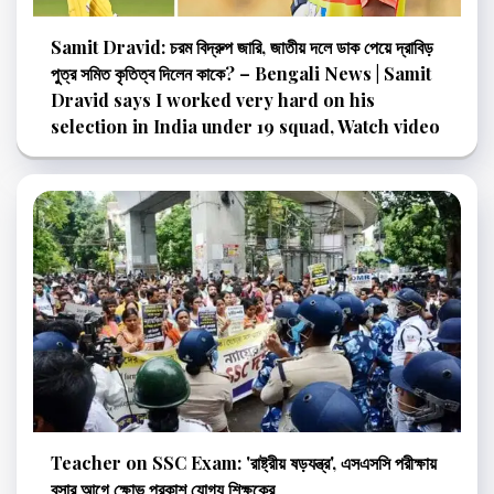
Samit Dravid: চরম বিদ্রুপ জারি, জাতীয় দলে ডাক পেয়ে দ্রাবিড়
পুত্র সমিত কৃতিত্ব দিলেন কাকে? – Bengali News | Samit
Dravid says I worked very hard on his
selection in India under 19 squad, Watch video
Teacher on SSC Exam: 'রাষ্ট্রীয় ষড়যন্ত্র', এসএসসি পরীক্ষায়
বসার আগে ক্ষোভ প্রকাশ যোগ্য শিক্ষকের