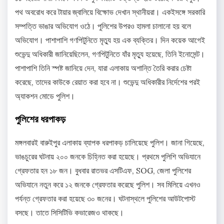
পথ অবরোধ করে টায়ার জ্বালিয়ে বিক্ষোভ দেখান স্থানীয়রা। একইসঙ্গে সরকারি
সম্পত্তি ভাঙার অভিযোগ ওঠে। পুলিশের উপরও হামলা চালানো হয় বলে
অভিযোগ। পাশাপাশি গণপিটুনিতে মৃত্যু হয় এক ব্যক্তির। দিন কয়েক আগেই
শুভেন্দু অধিকারী জানিয়েছিলেন, গণপিটুনিতে যাঁর মৃত্যু হয়েছে, তিনি ইনোসেন্ট।
পাশাপাশি তিনি স্পষ্ট জানিয়ে দেন, যারা এলাকায় অশান্তি তৈরি করার চেষ্টা
করেছে, তাদের কাউকে রেয়াত করা হবে না। শুভেন্দু অধিকারীর নির্দেশের পরই
অ্যাকশন মোডে পুলিশ।
পুলিশের ধরপাকড়
মঙ্গলবারই বারুইপুর এলাকায় ব্যাপক ধরপাকড় চালিয়েছে পুলিশ। জানা গিয়েছে,
ভাঙচুরের ঘটনায় ২০০ জনকে চিহ্নিত করা হয়েছে। প্রথমে পুলিশি অভিযানে
গ্রেফতার হন ১৮ জন। বুধবার রাতভর এসটিএফ, SOG, জেলা পুলিশের
অভিযানে নতুন করে ১২ জনকে গ্রেফতার করেছে পুলিশ। সব মিলিয়ে এখনও
পর্যন্ত গ্রেফতার করা হয়েছে ৩০ জনের। ঘটনাস্থলে পুলিশের আউটপোস্ট
বসছে। তাতে সিসিটিভি কভারেজও থাকছে।