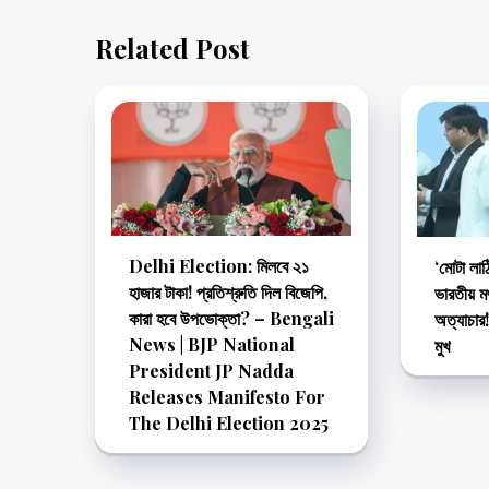
Related Post
Delhi Election: মিলবে ২১
‘মোটা লাঠ
হাজার টাকা! প্রতিশ্রুতি দিল বিজেপি,
ভারতীয় ম
কারা হবে উপভোক্তা? – Bengali
অত্যাচার
News | BJP National
মুখ
President JP Nadda
Releases Manifesto For
The Delhi Election 2025