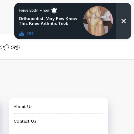
angla News
খুনি দেখুন
About Us
Contact Us