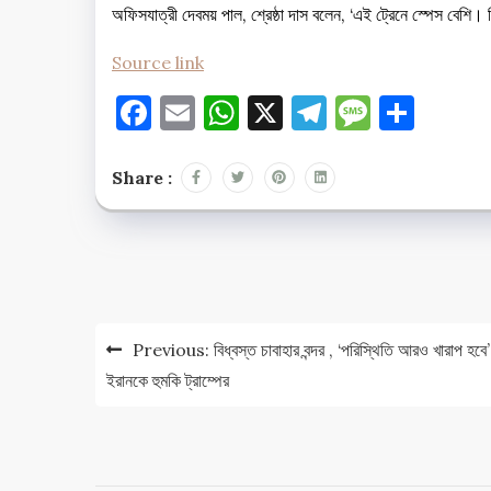
অফিসযাত্রী দেবময় পাল, শ্রেষ্ঠা দাস বলেন, ‘এই ট্রেনে স্পেস বেশি
Source link
Facebook
Email
WhatsApp
X
Telegram
Messag
Shar
Share :
Post
navigation
Previous:
বিধ্বস্ত চাবাহার বন্দর , ‘পরিস্থিতি আরও খারাপ হবে’
ইরানকে হুমকি ট্রাম্পের