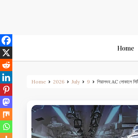
Skip
to
content
Home
Home
2026
July
9
শিয়ালদহ AC লোকালে সিটিং