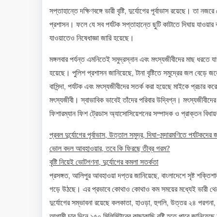
সপ্তাহান্তে দক্ষিণবঙ্গে ভারী বৃষ্টি, দুর্যোগের পূর্বাভাস রয়েছে। তা নজ
প্রশাসন। ফলে যে সব পর্যটক সপ্তাহান্তে ছুটি কাটাতে দিঘায় যাওয়ার 
যাওয়াতেও নিষেধাজ্ঞা জারি হয়েছে।
মঙ্গলবার পর্যন্ত এমনিতেই সমুদ্রস্নান এবং মৎস্যজীবীদের মাছ ধরতে যা
হয়েছে। পুলিশ প্রশাসন জানিয়েছে, টানা বৃষ্টিতে সমুদ্রের জল বেড়ে জ
বাসিন্দা, পর্যটক এবং মৎস্যজীবীদের সতর্ক করা হয়েছে মাইকে প্রচার 
মৎস্যজীবী। স্বাভাবিক ভাবেই তাঁদের পরিবার উদ্বিগ্ন। মৎস্যজীবীদ
ফিশারম্যান ফিশ ট্রেডাস অ্যাসোসিয়েশনের সম্পাদক ও প্রাক্তন বিধায়
প্রবল দুর্যোগের পূর্বাভাস, উত্তাল সমুদ্র, দিঘা-মন্দারমণিতে পর্যটকদের
ভোল বদল আবহাওয়ার, তবে কি ফিরছে তীব্র গরম?
বৃষ্টি নিয়েই ভোটগণনা, দুর্যোগের কমলা সতর্কতা
প্রসঙ্গত, আলিপুর আবহাওয়া দপ্তর জানিয়েছে, বাংলাদেশে সৃষ্ট শক্তিশালী 
গড়ে উঠছে। এর প্রভাবে কোথাও কোথাও কম সময়ের মধ্যেই ভারী থেকে 
দুর্যোগের সম্ভাবনা রয়েছে কলকাতা, হাওড়া, হুগলি, উত্তর ২৪ পরগনা, দক্ষ
আগামী চার দিনে ১৫০ মিলিমিটারের কাছাকাছি বৃষ্টি হতে পারে জানিয়