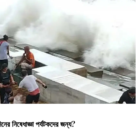
নের নিষেধাজ্ঞা পর্যটকদের জন্য?