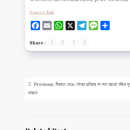
Source link
Facebook
Email
WhatsApp
X
Telegram
Messag
Shar
Share :
Post
navigation
Previous:
নীরবতা ভেঙে শোনার দুনিয়ায় পা সাত বছরে! নজির পূর্
ভারতে