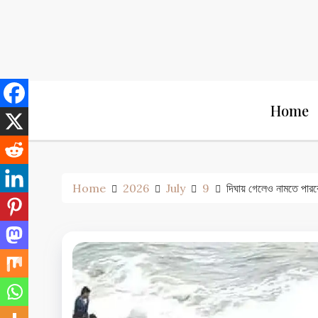
Skip
to
content
Home
Home
2026
July
9
দিঘায় গেলেও নামতে পারবেন