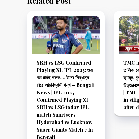
Related Post
SRH vs LSG Confirmed
TMC in 
Playing XI, IPL 2025: ওরা
তালিকা ব
যত রানই করুক…, টসের সিদ্ধান্ত
তৃণমূল, ব
নিয়ে আত্মবিশ্বাসী পন্থ – Bengali
উত্তরবঙ
News | IPL 2025
| TMC 
Confirmed Playing XI
in sil
SRH vs LSG today IPL
after 
match Sunrisers
Hyderabad vs Lucknow
Super Giants Match 7 In
Bengali