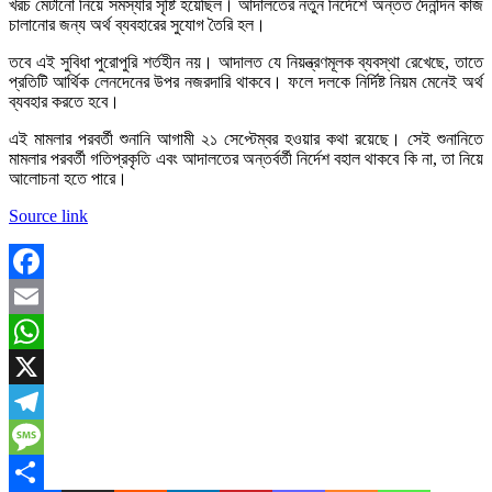
খরচ মেটানো নিয়ে সমস্যার সৃষ্টি হয়েছিল। আদালতের নতুন নির্দেশে অন্তত দৈনন্দিন কাজ
চালানোর জন্য অর্থ ব্যবহারের সুযোগ তৈরি হল।
তবে এই সুবিধা পুরোপুরি শর্তহীন নয়। আদালত যে নিয়ন্ত্রণমূলক ব্যবস্থা রেখেছে, তাতে
প্রতিটি আর্থিক লেনদেনের উপর নজরদারি থাকবে। ফলে দলকে নির্দিষ্ট নিয়ম মেনেই অর্থ
ব্যবহার করতে হবে।
এই মামলার পরবর্তী শুনানি আগামী ২১ সেপ্টেম্বর হওয়ার কথা রয়েছে। সেই শুনানিতে
মামলার পরবর্তী গতিপ্রকৃতি এবং আদালতের অন্তর্বর্তী নির্দেশ বহাল থাকবে কি না, তা নিয়ে
আলোচনা হতে পারে।
Source link
Facebook
Email
WhatsApp
X
Telegram
Message