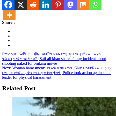
Share
Share :
Post
Previous:
‘আমি নগ্ন হচ্ছি, আপনিও জামা-কাপড় খুলে ফেলুন!’ কোন কাণ্ড
ঘটিয়েছেন সইফ আলি খান? | Saif ali khan shares funny incident about
navigation
shooting naked for omkara movie
Next:
Woman harassment: বাথরুমে যাওয়ার পথে মহিলাকে জাপটে ধরলেন তৃণমূল
নেতা, তারপরই…, খবর পেয়ে তুলে নিল পুলিশ | Police took action against tmc
leader for physical harassment
Related Post