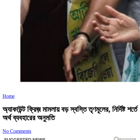
Home
অ্যাকাউন্ট ফ্রিজ় মামলায় বড় স্বস্তি তৃণমূলের, নির্দিষ্ট শর্তে
অর্থ ব্যবহারের অনুমতি
No Comments