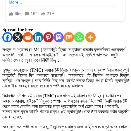
Spread the love
তৃণমূল কংগ্রেসের (TMC) অ্যাকাউন্ট ফ্রিজ় সংক্রান্ত মামলায় বৃহস্পতিবার গুরুত্বপূর্ণ
অন্তর্বর্তী নির্দেশ দিল কলকাতা হাইকোর্ট। আদালতের এই নির্দেশে আপাতত কিছুটা
স্বস্তি পেল তৃণমূল। তবে নির্দিষ্ট কিছু…
তৃণমূল কংগ্রেসের (TMC) অ্যাকাউন্ট ফ্রিজ় সংক্রান্ত মামলায় বৃহস্পতিবার গুরুত্বপূর্ণ
অন্তর্বর্তী নির্দেশ দিল কলকাতা হাইকোর্ট। আদালতের এই নির্দেশে আপাতত কিছুটা
স্বস্তি পেল তৃণমূল। তবে নির্দিষ্ট কিছু শর্ত মেনেই দলকে ফ্রিজ় হওয়া তিনটি অ্যাকাউন্ট
থেকে টাকা ব্যবহার করতে হবে বলে স্পষ্ট করেছে আদালত।
বিচারপতি সৌগত ভট্টাচার্যের (TMC) এজলাসে এই মামলার শুনানি হয়। শুনানির পর
আদালত জানায়, হাইকোর্ট নিযুক্ত স্পেশাল অফিসারের নজরদারিতে ওই তিনটি অ্যাকাউন্ট
থেকে দলের দৈনন্দিন কাজ চালানোর জন্য প্রয়োজনীয় অর্থ তোলা যাবে। পাশাপাশি,
মামলার সঙ্গে যুক্ত আইনি খরচের জন্যও ওই অ্যাকাউন্ট থেকে টাকা ব্যবহার করার অনুমতি
দেওয়া হয়েছে।
তবে আদালত স্পষ্ট করে দিয়েছে, দৈনন্দিন প্রয়োজন এবং আইনি খরচ ছাড়া অন্য কোনও