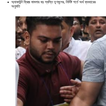
অ্যাকাউন্ট ফ্রিজ় মামলায় বড় স্বস্তি তৃণমূলের, নির্দিষ্ট শর্তে অর্থ ব্যবহারের
অনুমতি