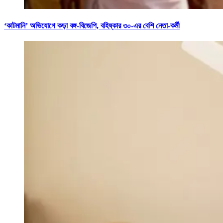
‘কাটমানি’ অভিযোগে কড়া বঙ্গ-বিজেপি, বহিষ্কার ৩০-এর বেশি নেতা-কর্মী