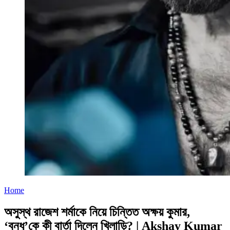
Home
অসুস্থ রাজেশ শর্মাকে নিয়ে চিন্তিত অক্ষয় কুমার,
‘বন্ধু’কে কী বার্তা দিলেন খিলাড়ি? | Akshay Kumar