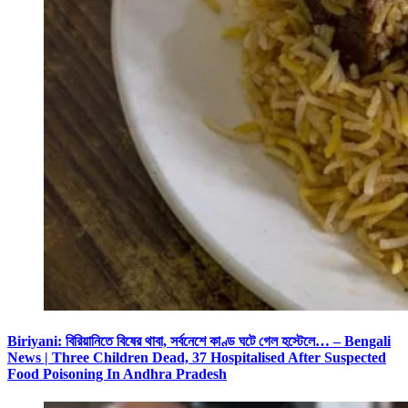
Biriyani: বিরিয়ানিতে বিষের থাবা, সর্বনেশে কাণ্ড ঘটে গেল হস্টেলে… – Bengali
News | Three Children Dead, 37 Hospitalised After Suspected
Food Poisoning In Andhra Pradesh