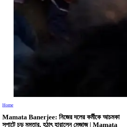
Home
Mamata Banerjee: নিজের দলের কর্মীকে আচমকা
সপাটে চড় মমতার, হঠাৎ হারালেন মেজাজ | Mamata