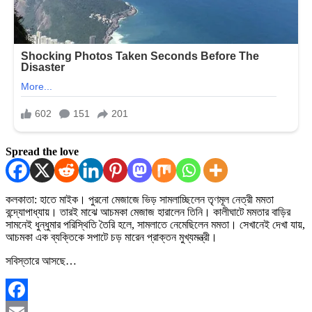
Spread the love
কলকাতা: হাতে মাইক। পুরনো মেজাজে ভিড় সামলাচ্ছিলেন তৃণমূল নেত্রী মমতা
বন্দ্যোপাধ্যায়। তারই মাঝে আচমকা মেজাজ হারালেন তিনি। কালীঘাটে মমতার বাড়ির
সামনেই ধুন্ধুমার পরিস্থিতি তৈরি হলে, সামলাতে নেমেছিলেন মমতা। সেখানেই দেখা যায়,
আচমকা এক ব্যক্তিকে সপাটে চড় মারেন প্রাক্তন মুখ্যমন্ত্রী।
সবিস্তারে আসছে…
Facebook