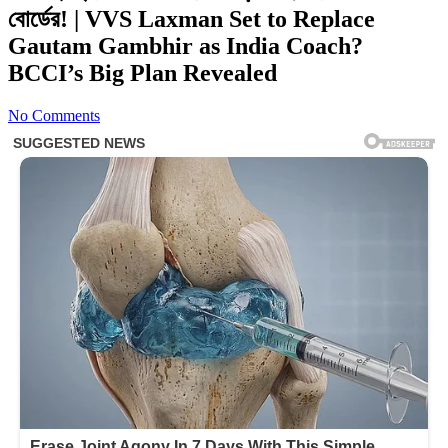
বোর্ডের! | VVS Laxman Set to Replace
Gautam Gambhir as India Coach?
BCCI’s Big Plan Revealed
No Comments