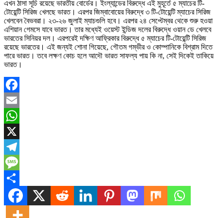
এখন ঠাসা সূচি রয়েছে ভারতীয় বোর্ডের। ইংল্যান্ডের বিরুদ্ধে এই মুহূর্তে ৫ ম্যাচের টি-
টোয়েন্টি সিরিজ খেলছে ভারত। এরপর জিম্বাবোয়ের বিরুদ্ধে ৩ টি-টোয়েন্টি ম্যাচের সিরিজ
খেলবেন বৈভবরা। ২৩-২৬ জুলাই ম্যাচগুলি হবে। এরপর ২৪ সেপ্টেম্বর থেকে শুরু হওয়া
এশিয়ান গেমসে যাবে ভারত। তার মধ্যেই ওয়েস্ট ইন্ডিজ দলের বিরুদ্ধে ওয়ান ডে খেলবে
ভারতের সিনিয়র দল। এরপরেই দক্ষিণ আফ্রিকার বিরুদ্ধে ৫ ম্যাচের টি-টোয়েন্টি সিরিজ
রয়েছে ভারতের। এই জন্যই শোনা গিয়েছে, গৌতম গম্ভীর ও কোম্পানিকে বিশ্রাম দিতে
পারে ভারত। তবে লক্ষণ কোচ হলে আদৌ ভারত সাফল্য পায় কি না, সেই দিকেই তাকিয়ে
ভারত।
Facebook
Email
WhatsApp
X
Telegram
Message
Share