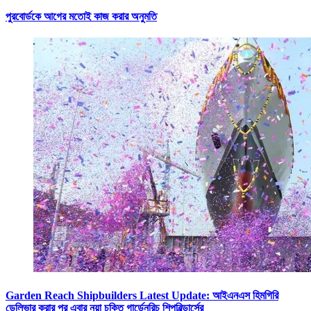
পুরবোর্ডকে আগের মতোই কাজ করার অনুমতি
Garden Reach Shipbuilders Latest Update: আইএনএস হিমগিরি
ডেলিভার করার পর এবার নয়া চুক্তি গার্ডেনরিচ শিপবিল্ডার্সের