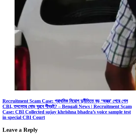
Recruitment Scam Case: প্রাথমিক নিয়োগ দুর্নীতিতে বড় ‘অস্ত্র’ পেয়ে গেল
CBI, তদন্তের মোড় ঘুরবে শীঘ্রই? – Bengali News | Recruitment Scam
Case: CBI Collected sujay khrishna bhadra’s voice sample test
in special CBI Court
Leave a Reply