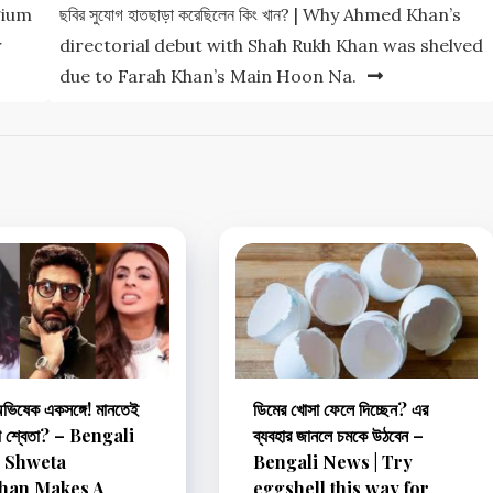
elgium
ছবির সুযোগ হাতছাড়া করেছিলেন কিং খান? | Why Ahmed Khan’s
r
directorial debut with Shah Rukh Khan was shelved
due to Farah Khan’s Main Hoon Na.
-অভিষেক একসঙ্গে! মানতেই
ডিমের খোসা ফেলে দিচ্ছেন? এর
না শ্বেতা? – Bengali
ব্যবহার জানলে চমকে উঠবেন –
| Shweta
Bengali News | Try
han Makes A
eggshell this way for