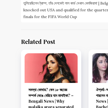
navigation
তুলিয়েছিলেন ট্রাম্প, তাঁর দেশকেই লাল কার্ড দেখাল বেলজিয়াম! | B
knocked out USA and qualified for the quarte
finals for the FIFA World Cup
Related Post
সমস্যা কোথায়? কেন ১৮ বছরের
ঐশ্বর্যা
সম্পর্ক ভেঙে বেরিয়ে যান মালাইকা? –
পারলেন 
Bengali News | Why
News 
malaika arora separated
Bachc