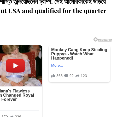
তি তুলিয়েছিলেন ট্রাম্প, সেই আমেরিকাকেই উড়িয়ে
 out USA and qualified for the quarter