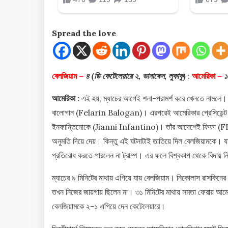
Spread the love
বেলজিয়াম –
৪ (ডি কেটেলেয়ারে ২, ভানাকেন, লুকাকু)
:
আমেরিকা –
১
আমেরিকা :
এই হয়, ম্যাচের আগেই শলা-পরামর্শ করে খেলতে নামলে
বালোগান (Felarin Balogan)। এরপরেই আমেরিকার প্রেসিডেন্ট ড
ইনফান্তিনোকে (Jianni Infantino)। তাঁর আদেশেই ফিফা (FIFA)
অনুমতি দিয়ে দেয়। কিন্তু এই ঘটনাটাই তাতিয়ে দিল বেলজিয়ামকে। 
প্রতিরোধ করতে পারলেন না ট্রাম্প। এর ফলে বিশ্বকাপ থেকে বিদ
ম্যাচের ৯ মিনিটের মাথায় এগিয়ে যায় বেলজিয়াম। নিকোলাস রাসকি
তখন নিজের জায়গায় ছিলেন না। ৩১ মিনিটের মাথায় সমতা ফেরায় আম
বেলজিয়ামকে ২-১ এগিয়ে দেন কেটেলেয়ারে।