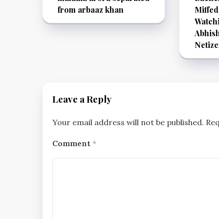
from arbaaz khan
Miffed
Watch
Abhish
Netize
Leave a Reply
Your email address will not be published.
Req
Comment
*