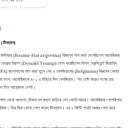
 (টিলম্যান)
। বসনিয়ার (Bosnia-Harzegovina) বিরুদ্ধে লাল কার্ড দেখেছিলেন আমেরিকার
োনাল্ড ট্রাম্প (Donald Trump) ফোন করেছিলেন ফিফা প্রেসিডেন্ট জিয়ান্নি
 বালোগানের লাল কার্ড তুলে নেয় ও বেলজিয়ামের (Belgiunm) বিরুদ্ধে খেলার
যার ফলে, আমেরিকাকে ৪-১ এ উড়িয়ে দিল বেলজিয়াম। শত চেষ্টা করেও দলের হার
ায় নিল তিন আয়োজক দেশই।
নের পাস থেকে আলতো টোকায় বল জালে জড়িয়ে দেন কেটেলেয়ারে। আমেরিকার গোলকিপার
েরিকা। ফ্রি কিক থেকে গোল করেন টিলম্যান। এর ২ মিনিট পরেই আবার গোল করে