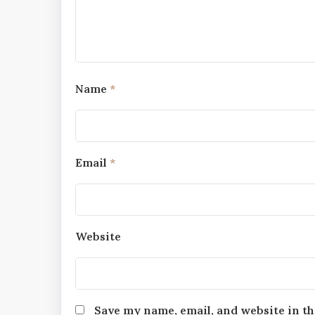
Name
*
Email
*
Website
Save my name, email, and website in th