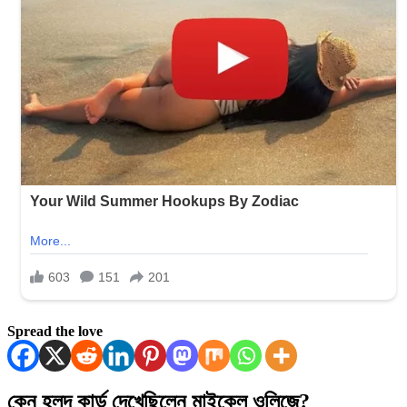
Spread the love
কেন হলুদ কার্ড দেখেছিলেন মাইকেল ওলিজ়ে?