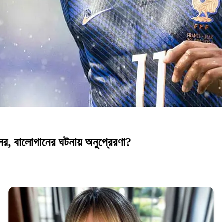
সের, বালোগানের ঘটনায় অনুপ্রেরণা?