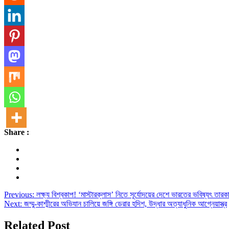
Share :
Post
Previous:
লক্ষ্য বিশ্বকাপ! ‘মাস্টারক্লাস’ নিতে সূর্যোদয়ের দেশে ভারতের ভবিষ্যৎ তারকা
Next:
জম্মু-কাশ্মীরের অভিযান চালিয়ে জঙ্গি ডেরার হদিশ, উদ্ধার অত্যাধুনিক আগ্নেয়াস্ত্র
navigation
Related Post