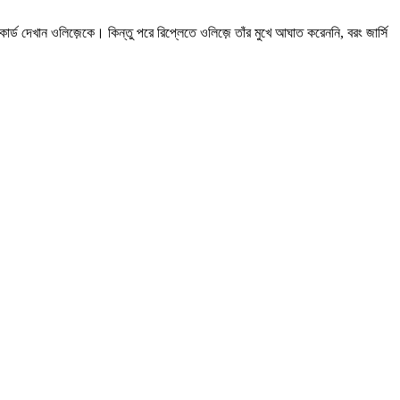
ি কার্ড দেখান ওলিজ়েকে। কিন্তু পরে রিপ্লেতে ওলিজ়ে তাঁর মুখে আঘাত করেননি, বরং জার্সি