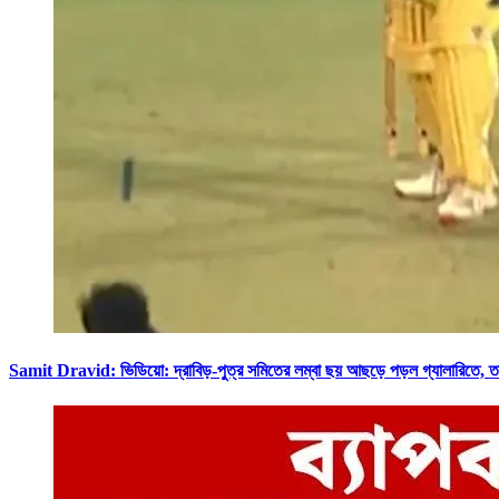
Samit Dravid: ভিডিয়ো: দ্রাবিড়-পুত্র সমিতের লম্বা ছয় আছড়ে পড়ল গ্যা