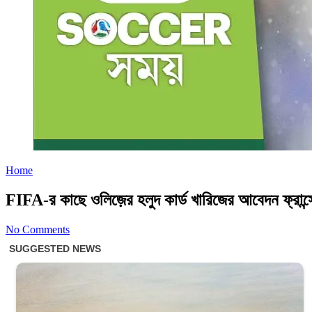
Home
FIFA-র কাছে ওলিজ়ের হলুদ কার্ড খারিজের আবেদন ফ্রান্
No Comments