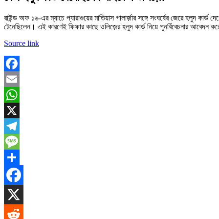
রাউন্ড অফ ১৬-এর ম্যাচে প্যারাগুয়ের মাতিয়াস গালার্জ়ার সঙ্গে সংঘর্ষের জেরে হলুদ কার
টেনেছিলেন। এই কারণেই ফিফার কাছে ওলিজ়ের হলুদ কার্ড নিয়ে পুনর্বিবেচনার আবেদন কর
Source link
Facebook
Email
WhatsApp
X
Telegram
Message
Share