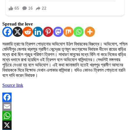
Spread the love
সরকারি ত্রাণের ত্রিপল পোড়ানোর অভিযোগ উঠল বিধায়কের বিরুদ্ধে। অভিযোগ, পশ্চিম
মেদিনীপুর জেলার খড়্গপুর গ্রামীণ কেন্দ্রের তৃণমূল কংগ্রেসের বিধায়ক দীনেন রায়ের বাড়ির
মধ্যে রাখা ছিল প্রচুর পরিমাণ ত্রিপল। সাধারণ মানুষের মধ্যে বিলি না করে নিজের বাড়ির
মধ্যে গুদামে রাখা হয়েছিল ওই ত্রিপল বলে অভিযোগ বাসিন্দাদের। সেগুলিই মঙ্গলবার
পুড়িয়ে দেওয়া হয় বলে অভিযোগ। এই কথা জানাজানি হতেই খড়্গপুর গ্রামীণ আসনের
বিধায়ককে ঘিরে বিক্ষোভ দেখান এলাকার বাসিন্দারা। যদিও কোনও ত্রিপল পোড়ানো হয়নি
বলে দাবি করেন বিধায়ক।
Source link
Facebook
Email
WhatsApp