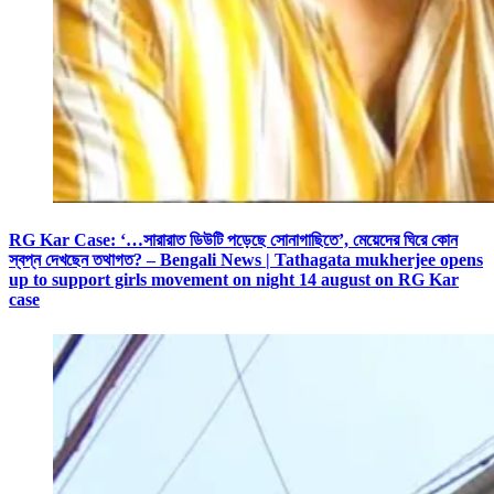
RG Kar Case: ‘…সারারাত ডিউটি পড়েছে সোনাগাছিতে’, মেয়েদের ঘিরে কোন
স্বপ্ন দেখছেন তথাগত? – Bengali News | Tathagata mukherjee opens
up to support girls movement on night 14 august on RG Kar
case