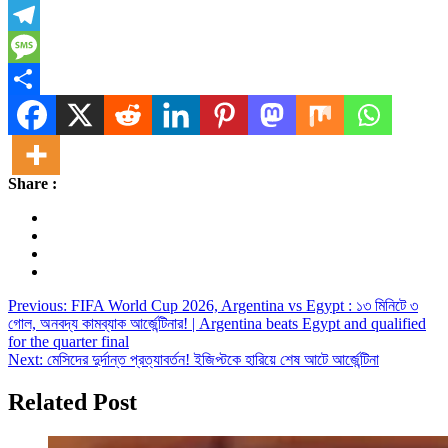
X
Telegram
Message
Share
Share :
Post
Previous:
FIFA World Cup 2026, Argentina vs Egypt : ১৩ মিনিটে ৩
গোল, অনবদ্য কামব্যাক আর্জেন্টিনার! | Argentina beats Egypt and qualified
navigation
for the quarter final
Next:
মেসিদের দুর্দান্ত প্রত্যাবর্তন! ইজিপ্টকে হারিয়ে শেষ আটে আর্জেন্টিনা
Related Post