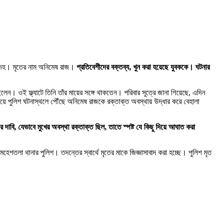
 দেহ। মৃতের নাম অনিমেষ রাজ।
প্রতিবেশীদের বক্তব্য, খুন করা হয়েছে যুবককে। ঘটনার
েন। ওই ফ্ল্যাটে তিনি তাঁর মায়ের সঙ্গে থাকতেন। পরিবার সূত্রে জানা গিয়েছে, এদিন
য়ে পুলিশ ঘটনাস্থলে পৌঁছে অনিমেষ রাজকে রক্তাক্ত অবস্থায় উদ্ধার করে বেহালা
দাবি, যেভাবে মুখের অবস্থা রক্তাক্ত ছিল, তাতে স্পষ্ট যে কিছু দিয়ে আঘাত করা
হেশতলা থানার পুলিশ। তদন্তের স্বার্থে মৃতের মাকে জিজ্ঞাসাবাদ করা হচ্ছে। পুলিশ মৃত