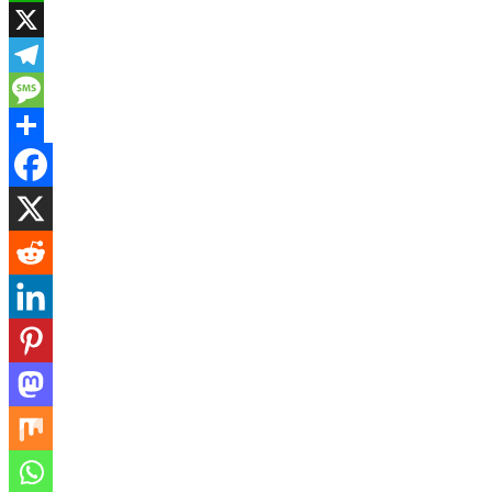
WhatsApp
X
Telegram
Message
Share