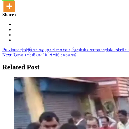
Share :
Post
Previous:
পুরোপুরি বাদ সঞ্জু, সুযোগ পেল বৈভব, জ়িম্বাবোয়ে সফরের স্কোয়াড ঘোষণা ভ
Next:
ইস্তফার পরেই কেন বিদেশ পাড়ি কোয়েলের?
navigation
Related Post