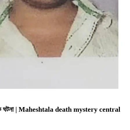
ানক ঘটনা | Maheshtala death mystery central