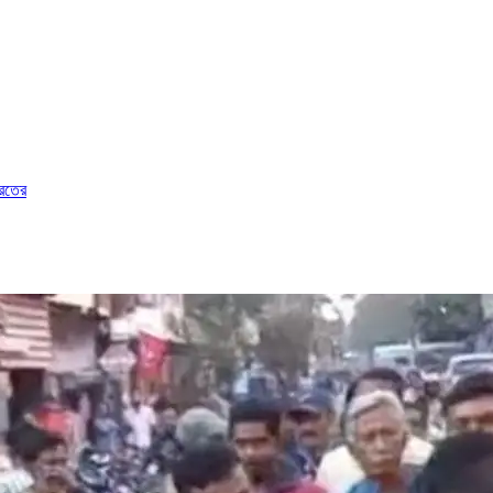
ারতের