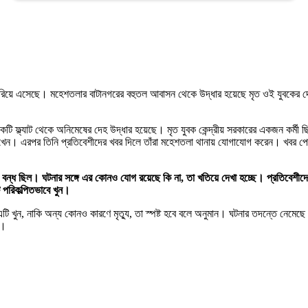
বেরিয়ে এসেছে। মহেশতলার বাটানগরের বহুতল আবাসন থেকে উদ্ধার হয়েছে মৃত ওই যুবকের
 ফ্ল্যাট থেকে অনিমেষের দেহ উদ্ধার হয়েছে। মৃত যুবক কেন্দ্রীয় সরকারের একজন কর্মী ছিল
ে দেখেন। এরপর তিনি প্রতিবেশীদের খবর দিলে তাঁরা মহেশতলা থানায় যোগাযোগ করেন। খবর পে
 বন্ধ ছিল। ঘটনার সঙ্গে এর কোনও যোগ রয়েছে কি না, তা খতিয়ে দেখা হচ্ছে। প্রতিবেশীদের 
ি পরিকল্পিতভাবে খুন।
ি খুন, নাকি অন্য কোনও কারণে মৃত্যু, তা স্পষ্ট হবে বলে অনুমান। ঘটনার তদন্তে নেমেছে ম
ে।