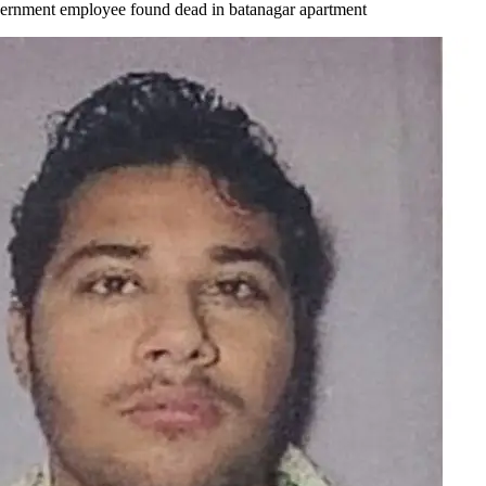
 government employee found dead in batanagar apartment