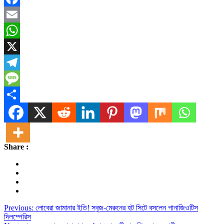
Facebook
Email
WhatsApp
X
Telegram
Message
Share
Share :
Post
Previous:
লোবেরা জামানার ইতি! সবুজ-মেরুনের হট সিটে বসলেন পানাজিওটিস
দিলম্পেরিস
navigation