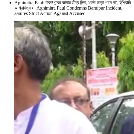
Agnimitra Paul: বারুইপুরের ঘটনার তীব্র নিন্দা,’কেউ ছাড়া পাবে না’, হুঁশিয়ারি
অগ্নিমিত্রার | Agnimitra Paul Condemns Baruipur Incident,
assures Strict Action Against Accused