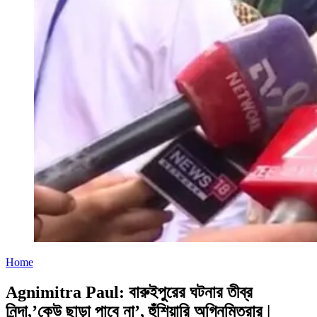
Home
Agnimitra Paul: বারুইপুরের ঘটনার তীব্র
নিন্দা,’কেউ ছাড়া পাবে না’, হুঁশিয়ারি অগ্নিমিত্রার |