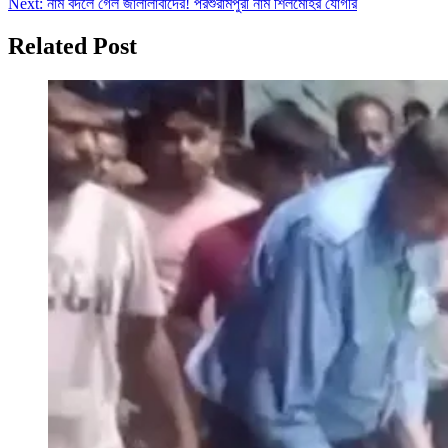
Next:
নাম বদলে গেল জালালাবাদের! পরশুরামপুরী নাম শিলমোহর যোগীর
Related Post