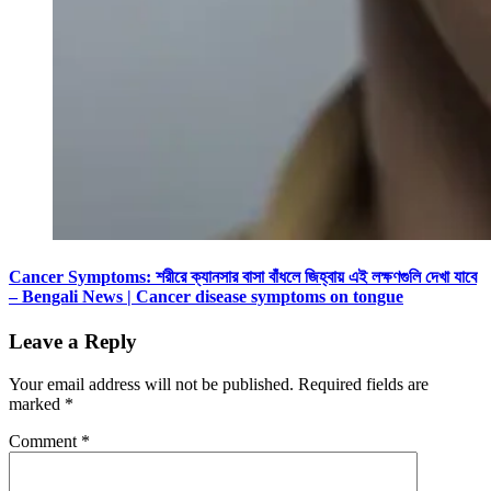
Cancer Symptoms: শরীরে ক্যানসার বাসা বাঁধলে জিহ্বায় এই লক্ষণগুলি দেখা যাবে
– Bengali News | Cancer disease symptoms on tongue
Leave a Reply
Your email address will not be published.
Required fields are
marked
*
Comment
*