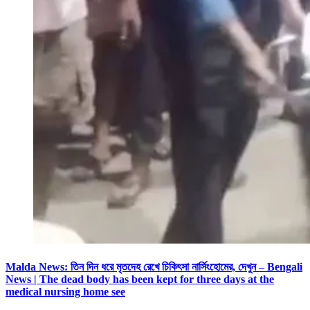
Malda News: তিন দিন ধরে মৃতদেহ রেখে চিকিৎসা নার্সিংহোমের, দেখুন – Bengali
News | The dead body has been kept for three days at the
medical nursing home see