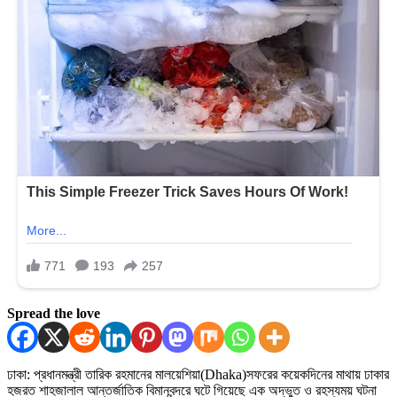
Spread the love
ঢাকা: প্রধানমন্ত্রী তারিক রহমানের মালয়েশিয়া(Dhaka)সফরের কয়েকদিনের মাথায় ঢাকার
হজরত শাহজালাল আন্তর্জাতিক বিমানবন্দরে ঘটে গিয়েছে এক অদ্ভুত ও রহস্যময় ঘটনা