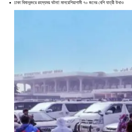
ঢাকা বিমানবন্দরে রহস্যময় ঘটনা! মালয়েশিয়াগামী ৭০ জনের বেশি যাত্রী উধাও