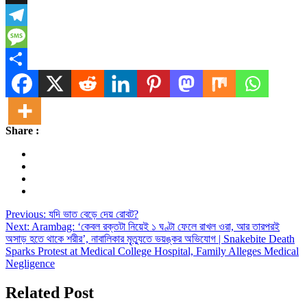
X
Telegram
Message
Share
Share :
Post
Previous:
যদি ভাত বেড়ে দেয় রোবট?
Next:
Arambag: ‘কেবল রক্তটা নিয়েই ১ ঘণ্টা ফেলে রাখল ওরা, আর তারপরই
navigation
অসাড় হতে থাকে শরীর’, নাবালিকার মৃ্ত্যুতে ভয়ঙ্কর অভিযোগ | Snakebite Death
Sparks Protest at Medical College Hospital, Family Alleges Medical
Negligence
Related Post