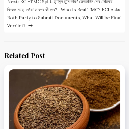
Next:
ECI-TMC Split: তৃণমূল তুমি কার? ডেডলাইন শেষ সোমবার
বিকেল সাড়ে ৫টায়! তারপর কী হবে? | Who Is Real TMC? ECI Asks
Both Party to Submit Documents, What Will be Final
Verdict?
Related Post