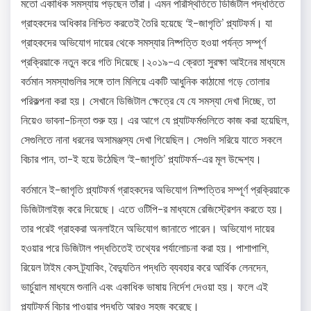
মতো একাধিক সমস্যায় পড়ছেন তাঁরা। এমন পরিস্থিতিতে ডিজিটাল পদ্ধতিতে
গ্রাহকদের অধিকার নিশ্চিত করতেই তৈরি হয়েছে ‘ই-জাগৃতি’ প্ল্যাটফর্ম। যা
গ্রাহকদের অভিযোগ দায়ের থেকে সমস্যার নিষ্পত্তি হওয়া পর্যন্ত সম্পূর্ণ
প্রক্রিয়াকে নতুন করে গতি দিয়েছে।২০১৯-এ ক্রেতা সুরক্ষা আইনের মাধ্যমে
বর্তমান সমস্যাগুলির সঙ্গে তাল মিলিয়ে একটি আধুনিক কাঠামো গড়ে তোলার
পরিকল্পনা করা হয়। সেখানে ডিজিটাল ক্ষেত্রে যে যে সমস্যা দেখা দিচ্ছে, তা
নিয়েও ভাবনা-চিন্তা শুরু হয়। এর আগে যে প্ল্যাটফর্মগুলিতে কাজ করা হয়েছিল,
সেগুলিতে নানা ধরনের অসামঞ্জস্য দেখা গিয়েছিল। সেগুলি সরিয়ে যাতে সকলে
বিচার পান, তা-ই হয়ে উঠেছিল ‘ই-জাগৃতি’ প্ল্যাটফর্ম-এর মূল উদ্দেশ্য।
বর্তমানে ই-জাগৃতি প্ল্যাটফর্ম গ্রাহকদের অভিযোগ নিষ্পত্তির সম্পূর্ণ প্রক্রিয়াকে
ডিজিটালাইজ় করে দিয়েছে। এতে ওটিপি-র মাধ্যমে রেজিস্ট্রেশন করতে হয়।
তার পরেই গ্রাহকরা অনলাইনে অভিযোগ জানাতে পারেন। অভিযোগ দায়ের
হওয়ার পরে ডিজিটাল পদ্ধতিতেই তথ্যের পর্যালোচনা করা হয়। পাশাপাশি,
রিয়েল টাইম কেস ট্র্যাকিং, বৈদ্যুতিন পদ্ধতি ব্যবহার করে আর্থিক লেনদেন,
ভার্চুয়াল মাধ্যমে শুনানি এবং একাধিক ভাষায় নির্দেশ দেওয়া হয়। ফলে এই
প্ল্যাটফর্ম বিচার পাওয়ার পদ্ধতি আরও সহজ করেছে।