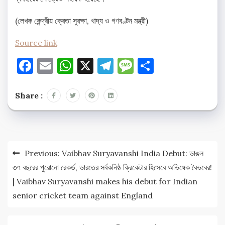
(লেখক কেন্দ্রীয় ক্রেতা সুরক্ষা, খাদ্য ও গণবণ্টন মন্ত্রী)
Source link
Facebook
Email
WhatsApp
X
Telegram
Message
Share
Share :
Post
Previous:
Vaibhav Suryavanshi India Debut: ভাঙল
navigation
৩৭ বছরের পুরোনো রেকর্ড, ভারতের সর্বকনিষ্ঠ ক্রিকেটার হিসেবে অভিষেক বৈভবের!
| Vaibhav Suryavanshi makes his debut for Indian
senior cricket team against England