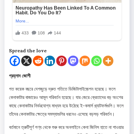
Spread the love
প্রহ্লাদ জোশী
গত কয়েক বছরে দেশজুড়ে দ্রুত গতিতে ডিজিটালাইজ়েশন হয়েছে। ফলে
কেনাকাটার বাজারেও আমূল পরিবর্তন হয়েছে। যার জেরে ক্রেতাদের বড় অংশের
কাছে কেনাকাটার নির্ভরযোগ্য মাধ্যম হয়ে উঠেছে ই-কমার্স প্ল্যাটফর্মগুলি। ফলে
তাঁদের কেনাকাটার ক্ষেত্রে সমস্যাগুলির ধরনেও এসেছে বড়সড় পরিবর্তন।
বর্তমানে ত্রুটিপূর্ণ পণ্য থেকে শুরু করে অনলাইনে কেনা জিনিস হাতে না পাওয়ার