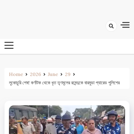
Skip
24 Ghanta Bengali News
to
24 Ghanta Bangla News
content
Home
2026
June
29
লুকোচুরি শেষ! কর্ণাটক থেকে ধৃত তৃণমূলের রমেন্দুকে বারমুডা প্যারেড পুলিশের