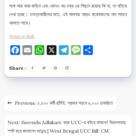
সঙ্গে আর কারা জড়িত এবং কোনও বড় চক্র এর পিছনে রয়েছে কি না, তা খতিয়ে
দেখা হচ্ছে। তদন্তকারীদের মতে, এই মামলায় আরও কয়েকজনের নাম সামনে
আসতে পারে।
Source link
Facebook
Email
WhatsApp
X
Telegram
Message
Share
Share :
Post
Previous:
৫,৫০০ কর্মী ছাঁটাই, প্রভাব পড়বে ৯,০০০ চাকরিতে
navigation
Next:
Suvendu Adhikari: কারা UCC-র বাইরে থাকবে? বিধানসভায়
স্পষ্ট করে জানালেন শুভেন্দু | West Bengal UCC Bill: CM