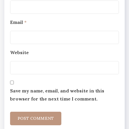
Email
*
Website
Save my name, email, and website in this
browser for the next time I comment.