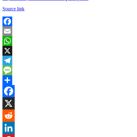
Source link
Facebook
Email
WhatsApp
X
Telegram
Message
Share