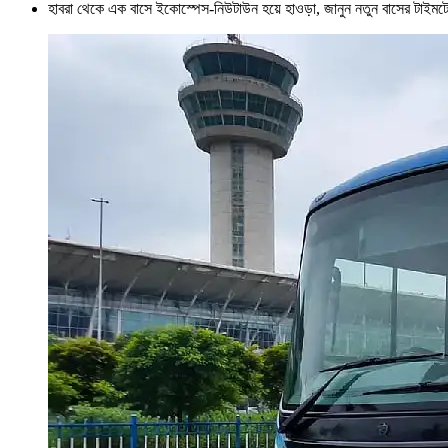
হাবরা থেকে এক বাসে ইকোস্পেস-নিউটাউন হয়ে হাওড়া, জানুন নতুন বাসের টাইমট