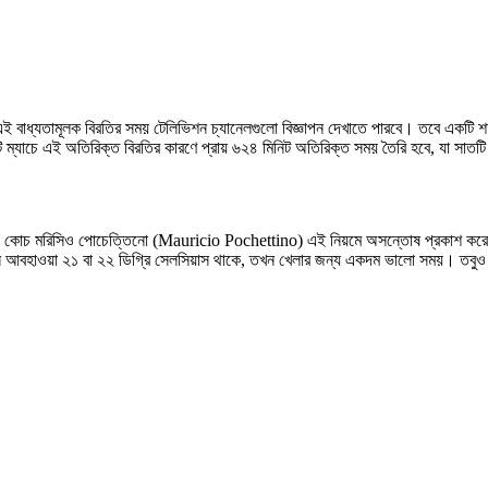
বাধ্যতামূলক বিরতির সময় টেলিভিশন চ্যানেলগুলো বিজ্ঞাপন দেখাতে পারবে। তবে একটি শর্ত
্যাচে এই অতিরিক্ত বিরতির কারণে প্রায় ৬২৪ মিনিট অতিরিক্ত সময় তৈরি হবে, যা সাতটি স
SA) কোচ মরিসিও পোচেত্তিনো (Mauricio Pochettino) এই নিয়মে অসন্তোষ প্রকাশ করে
ু যখন আবহাওয়া ২১ বা ২২ ডিগ্রি সেলসিয়াস থাকে, তখন খেলার জন্য একদম ভালো সময়। তবু