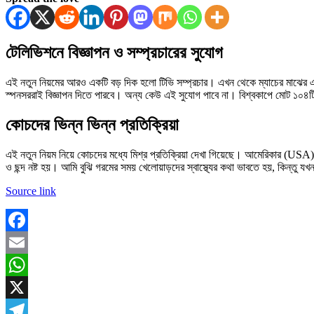
টেলিভিশনে বিজ্ঞাপন ও সম্প্রচারের সুযোগ
এই নতুন নিয়মের আরও একটি বড় দিক হলো টিভি সম্প্রচার। এখন থেকে ম্যাচের মাঝের এই 
স্পনসররাই বিজ্ঞাপন দিতে পারবে। অন্য কেউ এই সুযোগ পাবে না। বিশ্বকাপে মোট ১০৪টি ম
কোচদের ভিন্ন ভিন্ন প্রতিক্রিয়া
এই নতুন নিয়ম নিয়ে কোচদের মধ্যে মিশ্র প্রতিক্রিয়া দেখা গিয়েছে। আমেরিকার (U
ও ছন্দ নষ্ট হয়। আমি বুঝি গরমের সময় খেলোয়াড়দের স্বাস্থ্যের কথা ভাবতে হয়, কিন্ত
Source link
Facebook
Email
WhatsApp
X