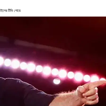
াইলের টিভি শোয়ে