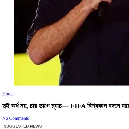
Home
দুই অর্ধ নয়, চার ভাগে ম্যাচ— FIFA বিশ্বকাপ বদলে য
No Comments