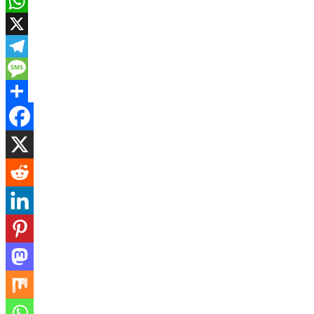
Email
WhatsApp
X
Telegram
Message
Share