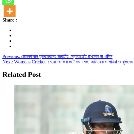
Share :
Post
Previous:
মোহনবাগান ফুটবলারদের ভারতীয় স্কোয়াডেই রাখলেন না খালিদ
Next:
Womens Cricket: মেয়েদের ক্রিকেটে বড় চমক, অভিষেক ডালমিয়া ও ঝুলনের 
navigation
Related Post