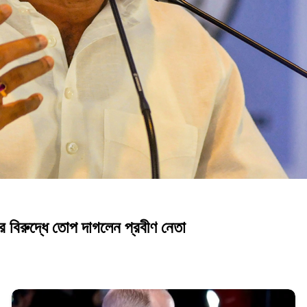
 বিরুদ্ধে তোপ দাগলেন প্রবীণ নেতা