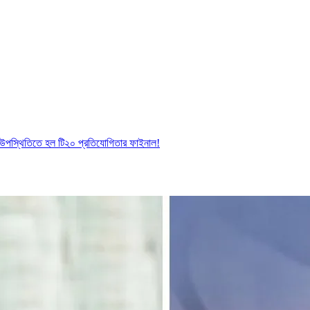
উপস্থিতিতে হল টি২০ প্রতিযোগিতার ফাইনাল!