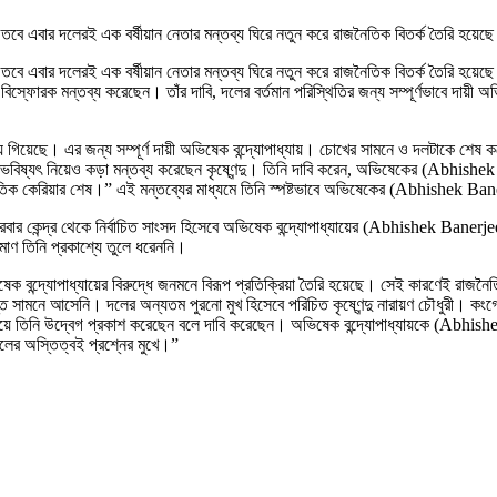
তবে এবার দলেরই এক বর্ষীয়ান নেতার মন্তব্য ঘিরে নতুন করে রাজনৈতিক বিতর্ক তৈরি হয়েছ
ে এবার দলেরই এক বর্ষীয়ান নেতার মন্তব্য ঘিরে নতুন করে রাজনৈতিক বিতর্ক তৈরি হয়েছে। ত
োরক মন্তব্য করেছেন। তাঁর দাবি, দলের বর্তমান পরিস্থিতির জন্য সম্পূর্ণভাবে দায়ী অভিষ
্ন হয়ে গিয়েছে। এর জন্য সম্পূর্ণ দায়ী অভিষেক বন্দ্যোপাধ্যায়। চোখের সামনে ও দলটাকে শেষ
 ভবিষ্যৎ নিয়েও কড়া মন্তব্য করেছেন কৃষ্ণেন্দু। তিনি দাবি করেন, অভিষেকের (Abhi
িক কেরিয়ার শেষ।” এই মন্তব্যের মাধ্যমে তিনি স্পষ্টভাবে অভিষেকের (Abhishek Ban
ার কেন্দ্র থেকে নির্বাচিত সাংসদ হিসেবে অভিষেক বন্দ্যোপাধ্যায়ের (Abhishek Banerjee) 
াণ তিনি প্রকাশ্যে তুলে ধরেননি।
ভিষেক বন্দ্যোপাধ্যায়ের বিরুদ্ধে জনমনে বিরূপ প্রতিক্রিয়া তৈরি হয়েছে। সেই কারণেই র
ত সামনে আসেনি। দলের অন্যতম পুরনো মুখ হিসেবে পরিচিত কৃষ্ণেন্দু নারায়ণ চৌধুরী। কংগ্
 নিয়ে তিনি উদ্বেগ প্রকাশ করেছেন বলে দাবি করেছেন। অভিষেক বন্দ্যোপাধ্যায়কে (Abhi
ের অস্তিত্বই প্রশ্নের মুখে।”