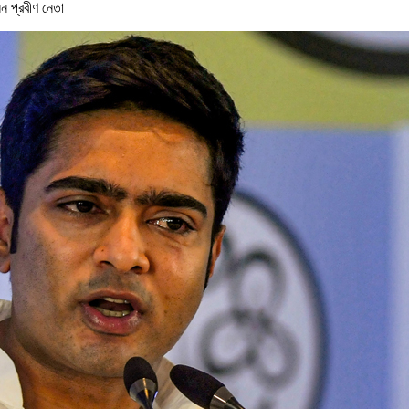
ন প্রবীণ নেতা