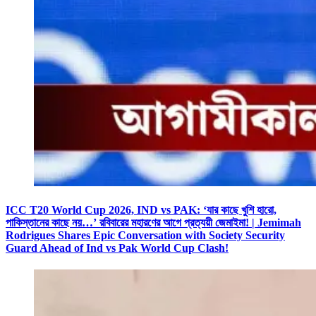
ICC T20 World Cup 2026, IND vs PAK: ‘যার কাছে খুশি হারো,
পাকিস্তানের কাছে নয়…’ রবিবারের মহারণের আগে প্রত্যয়ী জেমাইমা! | Jemimah
Rodrigues Shares Epic Conversation with Society Security
Guard Ahead of Ind vs Pak World Cup Clash!