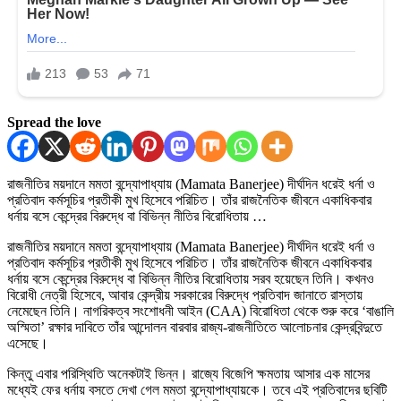
Spread the love
রাজনীতির ময়দানে মমতা বন্দ্যোপাধ্যায় (Mamata Banerjee) দীর্ঘদিন ধরেই ধর্না ও
প্রতিবাদ কর্মসূচির প্রতীকী মুখ হিসেবে পরিচিত। তাঁর রাজনৈতিক জীবনে একাধিকবার
ধর্নায় বসে কেন্দ্রের বিরুদ্ধে বা বিভিন্ন নীতির বিরোধিতায় …
রাজনীতির ময়দানে মমতা বন্দ্যোপাধ্যায় (Mamata Banerjee) দীর্ঘদিন ধরেই ধর্না ও
প্রতিবাদ কর্মসূচির প্রতীকী মুখ হিসেবে পরিচিত। তাঁর রাজনৈতিক জীবনে একাধিকবার
ধর্নায় বসে কেন্দ্রের বিরুদ্ধে বা বিভিন্ন নীতির বিরোধিতায় সরব হয়েছেন তিনি। কখনও
বিরোধী নেত্রী হিসেবে, আবার কেন্দ্রীয় সরকারের বিরুদ্ধে প্রতিবাদ জানাতে রাস্তায়
নেমেছেন তিনি। নাগরিকত্ব সংশোধনী আইন (CAA) বিরোধিতা থেকে শুরু করে ‘বাঙালি
অস্মিতা’ রক্ষার দাবিতে তাঁর আন্দোলন বারবার রাজ্য-রাজনীতিতে আলোচনার কেন্দ্রবিন্দুতে
এসেছে।
কিন্তু এবার পরিস্থিতি অনেকটাই ভিন্ন। রাজ্যে বিজেপি ক্ষমতায় আসার এক মাসের
মধ্যেই ফের ধর্নায় বসতে দেখা গেল মমতা বন্দ্যোপাধ্যায়কে। তবে এই প্রতিবাদের ছবিটি