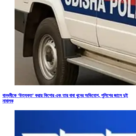
বান্ধবীকে ‘উত্যক্ত’ করায় কিশোর এবং তার বাবা খুনের অভিযোগ, পুলিশের জালে দুই
নাবালক