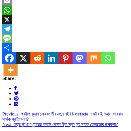
Facebook
Email
WhatsApp
X
Telegram
Message
Share
Share :
Post
Previous:
প্রদীপ কুমার চক্রবর্ত্তীর নতুন বই কি হরপ্রসাদ শাস্ত্রীর ইতিহাস ভাবনার
সার্থক প্রতিফলন?
navigation
Next:
শুভ্র মুখোপাধ্যায়ের কলমে কেমন ছিল স্বপ্নের নায়ক রোনাল্ডোর রূপকথা?