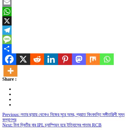
Facebook
Email
WhatsApp
X
Telegram
Message
Share
Share :
Post
Previous:
লতার ছায়ায় থেকেও নিজের সুরে অমর, প্রয়াত কিংবদন্তি সঙ্গীতশিল্পী সুমন
কল্যাণপুর
navigation
Next:
টানা দ্বিতীয় বার IPL চ্যাম্পিয়ন হয়ে ইতিহাসের পাতায় RCB