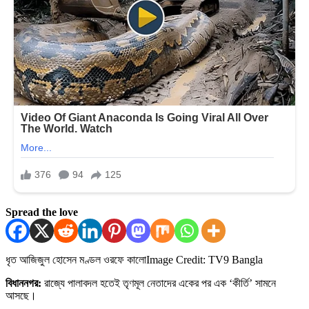
Spread the love
ধৃত আজিজুল হোসেন মণ্ডল ওরফে কালো
Image Credit: TV9 Bangla
বিধাননগর:
রাজ্যে পালাবদল হতেই তৃণমূল নেতাদের একের পর এক ‘কীর্তি’ সামনে
আসছে।