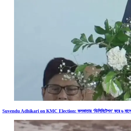
Suvendu Adhikari on KMC Election: কলকাতায় ‘ডিলিমিটেশন’ করে ৬ মাসের 