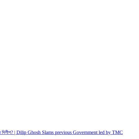
 বললেন দিলীপ? | Dilip Ghosh Slams previous Government led by TMC