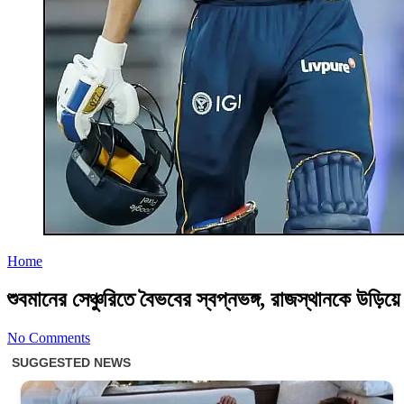
Home
শুবমানের সেঞ্চুরিতে বৈভবের স্বপ্নভঙ্গ, রাজস্থানকে উড়ি
No Comments