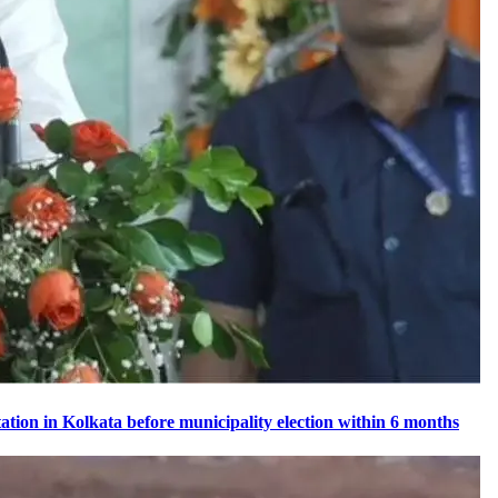
mitation in Kolkata before municipality election within 6 months