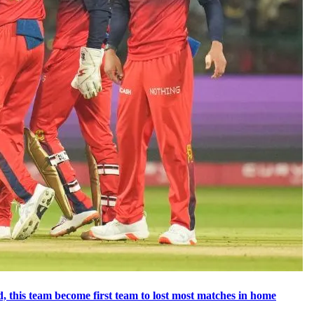
ecord, this team become first team to lost most matches in home