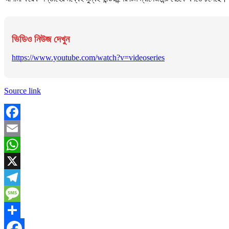
ভিডিও নিউজ দেখুন
https://www.youtube.com/watch?v=videoseries
Source link
Facebook
Email
WhatsApp
X
Telegram
Message
Share