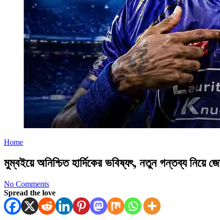
Home
মুম্বইয়ে অনিশ্চিত হার্দিকের ভবিষ্যৎ, নতুন গন্তব্য নিয়ে জ
No Comments
Spread the love