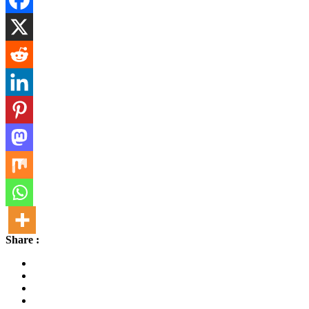
Share :