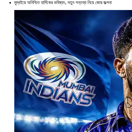
মুম্বইয়ে অনিশ্চিত হার্দিকের ভবিষ্যৎ, নতুন গন্তব্য নিয়ে জোর জল্পনা