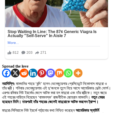
Spread the love
নয়াদিল্লি:
মামদানির শহরে ‘বন্দি’ হলেন ভেনেজুয়েলার প্রেসিডেন্টে নিকোলাস মাদুরো ও
তাঁর স্ত্রী। শনিবার ভেনেজুয়েলায় এই দু’জনকে তুলে নিয়ে আসে আমেরিকার ডেল্টা ফোর্স।
এরপর রবিবার নিউ ইয়র্কের জেলে আটক করা হল মাদুরো এবং তাঁর স্ত্রীকে। নতুন বছরে
এই শহরের দায়িত্ব নিয়েছেন ‘বামমনস্ক’ রাজনীতিক জ়োহরান মামদানি।
নতুন মেয়র
হয়েছেন তিনি। তারপরই তাঁর শহরের জেলেই মাদুরোকে আটক করলেন ট্রাম্প।
মাদুরো-সিলিয়াকে নিউ ইয়র্কে পাঠানোর কথা নিশ্চিত করেছেন
আমেরিকার অ্যাটর্নি