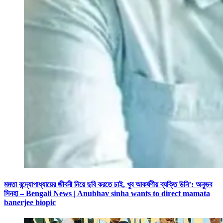
মমতা বন্দ্যোপাধ্যায়ের জীবনী নিয়ে ছবি করতে চাই, খুব আকর্ষণীয় ব্যক্তি উনি’: অনুভব
সিনহা – Bengali News | Anubhav sinha wants to direct mamata
banerjee biopic