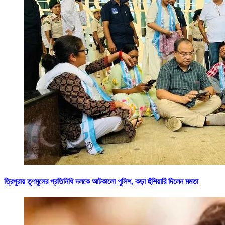
ত্রিপুরায় তৃণমূলের প্রতিনিধি দলকে আটকালো পুলিশ, কড়া হুঁশিয়ারি দিলেন মমতা