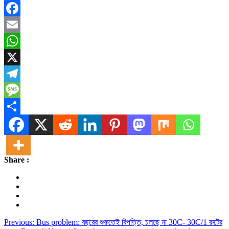
Facebook
Email
WhatsApp
X
Telegram
Message
Share
Share :
Post
Previous:
Bus problem: বছরের শুরুতেই বিপত্তি, চলছে না 30C- 30C/1 রুটের