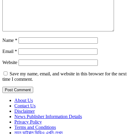
Name
*
Email
*
Website
Save my name, email, and website in this browser for the next
time I comment.
About Us
Contact Us
Disclaimer
News Publisher Information Details
Privacy Policy
Terms and Conditions
নতুন ভাইরাল ভিডিও এখুনি দেখুন