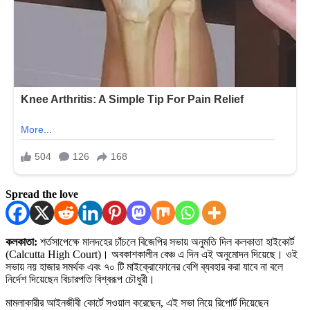
Spread the love
কলকাতা:
শর্তসাপেক্ষে মালদহের চাঁচলে বিজেপির সভায় অনুমতি দিল কলকাতা হাইকোর্ট
(Calcutta High Court)। অবকাশকালীন বেঞ্চ এ দিন এই অনুমোদন দিয়েছে। ওই
সভায় নয় হাজার সমর্থক এবং ৭০ টি মাইক্রোফোনের বেশি ব্যবহার করা যাবে না বলে
নির্দেশ দিয়েছেন বিচারপতি বিশ্বরূপ চৌধুরী।
মামলাকারীর আইনজীবী কোর্টে সওয়াল করেছেন, এই সভা নিয়ে রিপোর্ট দিয়েছেন