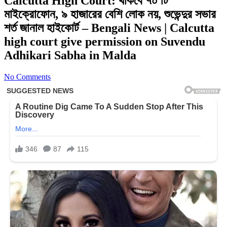
Calcutta High Court: থাকবে ৭০ টি
মাইক্রোফোন, ৯ হাজারের বেশি লোক নয়, শুভেন্দুর সভার
শর্ত জানাল হাইকোর্ট – Bengali News | Calcutta
high court give permission on Suvendu
Adhikari Sabha in Malda
No Comments