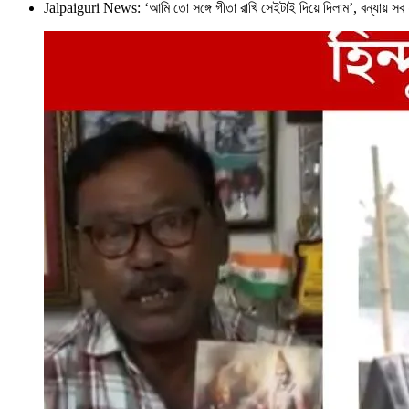
Jalpaiguri News: ‘আমি তো সঙ্গে গীতা রাখি সেইটাই দিয়ে দিলাম’, বন্যায় 