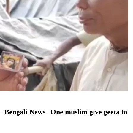
করিমুল – Bengali News | One muslim give geeta to