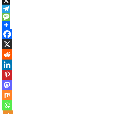
WhatsApp
X
Telegram
Message
Share