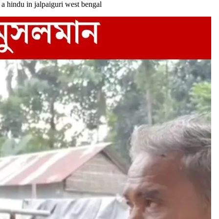
to a hindu in jalpaiguri west bengal