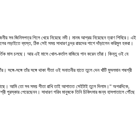
্রয়োজনীয় সব জিনিসপত্র গিলে খেয়ে নিয়েছে নদী। মানষ আশ্রয় নিয়েছেন ত্রাণ শিবিরে। এই
লের লড়াইতে ব্যস্ত, ঠিক সেই সময় সাধারণ চন্দ্র রায়দের পাশে দাঁড়ালেন করিমুল হকরা।
কার্তিক মাস চলছে। আর এই মাসে খোল-কর্তাল বাজিয়ে গান করেন তাঁরা। কিন্তু ওই যে
। সঙ্গে-সঙ্গে তাঁর সঙ্গে থাকা গীতা ওই সনাতনীর হাতে তুলে দেন খাঁটি মুসলমান পদ্মশ্রী
 গেছে। আমি তো সব সময় গীতা রাখি তাই আপাতত সেইটাই তুলে দিলাম।” অপরদিকে,
্রী পুরস্কার পেয়েছেনন। সাধারণ গরিব মানুষকে তিনি চিকিৎসার জন্য হাসপাতালে পৌঁছে