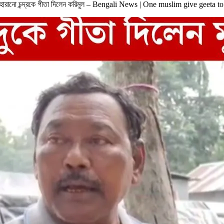
সব হারানো চন্দ্রকে গীতা দিলেন করিমুল – Bengali News | One muslim give geeta 