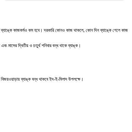
ে ব্যাঙ্কে কাজকর্মও কম হবে। দরকারি কোনও কাজ থাকলে, কোন দিন ব্যাঙ্কে গেলে কাজ
 এবং মাসের দ্বিতীয় ও চতুর্থ শনিবার বন্ধ থাকে ব্যাঙ্ক।
ম ও বিজয়ওয়াড়ায় ব্যাঙ্ক বন্ধ থাকবে ইদ-ই-মিলাদ উপলক্ষে।