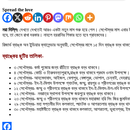
Spread the love
নয়া দিল্লি:
দেখতে দেখতেই আরও একটা নতুন মাস শুরু হয়ে গেল। সেপ্টেম্বর মাস এবার উ
হবে, তা জেনে রাখা দরকার। নাহলে হয়রানির শিকার হতে হবে গ্রাহকদের।
রিজার্ভ ব্যাঙ্ক অব ইন্ডিয়ার ক্যালেন্ডার অনুযায়ী, সেপ্টেম্বর মাসে ১৫ দিন ব্যাঙ্ক বন্ধ
ব্যাঙ্কের ছুটির তালিকা-
৩ সেপ্টেম্বর- কর্মা পুজোর জন্য রাঁচীতে ব্যাঙ্ক বন্ধ থাকবে।
৪ সেপ্টেম্বর- কোচি ও তিরুবনন্তপুরমে ব্য়াঙ্ক বন্ধ থাকবে প্রথম ওনাম উপলক্ষে।
৫ সেপ্টেম্বর- আহমেদাবাদ, আইজল, বেলাপুর, বেঙ্গালুরু, ভোপাল, চেন্নাই, দেহরাদ
৬ সেপ্টেম্বর- ইদ-ই-মিলাদ উপলক্ষে গ্যাংটক, জম্মু, রায়পুর ও শ্রীনগরের ব্যাঙ্ক 
১২ সেপ্টেম্বর- জম্মু ও শ্রীনগরে ব্যাঙ্ক বন্ধ থাকবে ইদ-ই-মিলাদ-উল-নবি উপলক
২২ সেপ্টেম্বর- নবরাত্র স্থাপনা উপলক্ষে জয়পুরে ব্যাঙ্ক বন্ধ থাকবে।
২৩ সেপ্টেম্বর- জম্মু ও শ্রীনগরে ব্যাঙ্ক বন্ধ থাকবে মহারাজা হরি সিং জির জন্মদ
২৯ সেপ্টেম্বর- মহা সপ্তমীর দিন কলকাতা, গ্য়াংটক ও আগরতলায় ব্যাঙ্ক বন্ধ থ
৩০ সেপ্টেম্বর- মহাষ্টমীতে ব্যাঙ্ক বন্ধ থাকবে কলকাতা, আগরতলা, ভুবনেশ্বর, ইম্