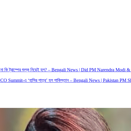
া কি ট্রাম্পের শুল্ক নিয়েই হল? – Bengali News | Did PM Narendra Modi 
 SCO Summit-এ ‘হাসির পাত্র’ হল পাকিস্তান – Bengali News | Pakistan PM