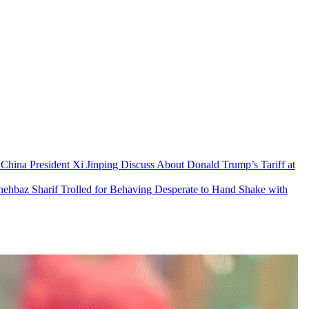
& China President Xi Jinping Discuss About Donald Trump’s Tariff at
 Shehbaz Sharif Trolled for Behaving Desperate to Hand Shake with