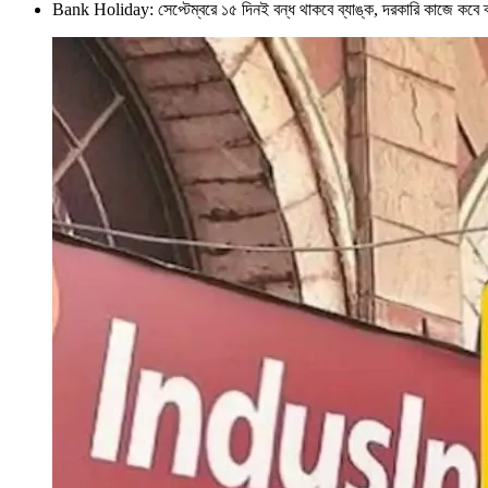
Bank Holiday: সেপ্টেম্বরে ১৫ দিনই বন্ধ থাকবে ব্যাঙ্ক, দরকারি কাজ