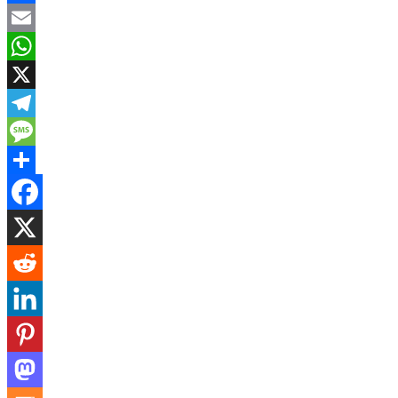
Facebook
Email
WhatsApp
X
Telegram
Message
Share