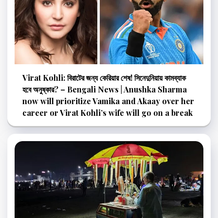
Virat Kohli: বিরাটের জন্য কেরিয়ার শেষ! সিনেদুনিয়ায় কামব্যাক
হবে অনুষ্কার? – Bengali News | Anushka Sharma
now will prioritize Vamika and Akaay over her
career or Virat Kohli’s wife will go on a break