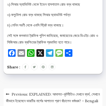
২) সিআর অ্যাভিনিউ থেকে ইডেন হাসপাতাল রোড বন্ধ থাকছে
৩) কলুটোলা রোড বন্ধ থাকছে সিআর অ্যাভনিউ পর্যন্ত
৪) লেনিন সরণী থেকে এনসি স্ট্রিট বন্ধ থাকছে।
সেই সঙ্গে কলকাতা ট্রাফিক পুলিশ জানিয়েছে, জমায়েতের জেরে ডিএইচ রোড ও
সিজিআর রোড ক্রশিংয়ের ট্রাফিক প্রভাবিত হতে পারে।
Facebook
Email
WhatsApp
X
Telegram
Message
Share
Share :
Post
Previous:
EXPLAINED: আদালত-কূটনীতিও যেখানে ব্যর্থ, সেখানে
navigation
কীভাবে ইয়েমেনে ভারতীয় নার্সের আপাতত প্রাণ বাঁচালেন ধর্মগুরু? – Bengali