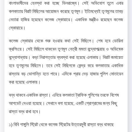
বাংলাভাষীদের হেনস্থা করা হচ্ছে ভিনরাজ্যে। সেই অভিযোগ তুলে এবার
কলকাতায় বিরাট মিছিলের আয়োজন করেছে তৃণমূল। ইতিমধ্যেই তৃণমূলের তাবড়
নেতারা হাজির হয়েছেন কলেজ স্কোয়ারে। একাধিক মন্ত্রীও রয়েছেন কলেজ
স্কোয়ারে।
কলেজ স্কোয়ার থেকে শুরু হওয়ার কথা সেই মিছিলে। শেষ হবে ডোরিনা
ক্রশিংয়ে। সেই মিছিলে থাকবেন তৃণমূল নেত্রী মমতা বন্দ্যোপাধ্য়ায় ও অভিষেক
বন্দ্যোপাধ্যায়। কড়া নিরাপত্তার ব্যবস্থা করা হয়েছে এলাকায়। বিরাট জমায়েত
হবে তৃণমূলের মিছিলে। তবে সেই মিছিলকে কেন্দ্র করে কলকাতার একাধিক
রাস্তায় বড় ভোগান্তি হতে পারে। এদিকে প্রায় দেড় হাজার পুলিশ মোতায়েন
করা হয়েছে এলাকায়।
বন্ধ থাকবে একাধিক রাস্তা। এনিয়ে কলকাতা ট্রাফিক পুলিশের তরফে বিশেষ
আপডেট দেওয়া হয়েছে। সেখানে বলা হয়েছে, একটি প্রোগ্রামের জন্য কিছু
রাস্তা বন্ধ রাখা হবে।
১) বিবি গাঙ্গুলি স্ট্রিট থেকে কলেজ স্ট্রিটের উত্তরমুখী রাস্তা বন্ধ থাকছে