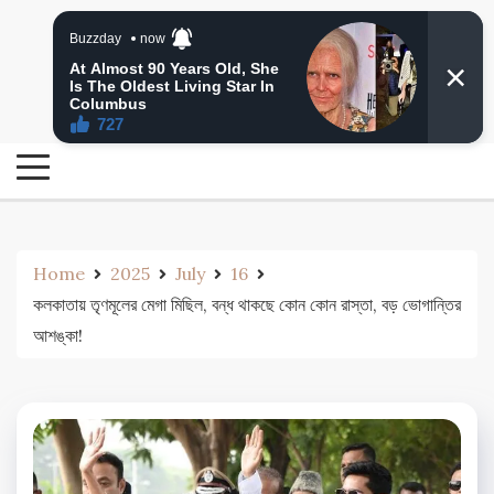
Skip
24 Ghanta Bengali News
to
24 Ghanta Bangla News
content
Home
2025
July
16
কলকাতায় তৃণমূলের মেগা মিছিল, বন্ধ থাকছে কোন কোন রাস্তা, বড় ভোগান্তির
আশঙ্কা!