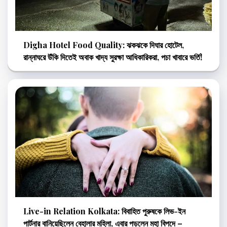
Digha Hotel Food Quality: ঝকঝকে দিঘার হোটেল,
রান্নাঘরে উঁকি দিতেই অবাক খাদ্য সুরক্ষা আধিকারিকরা, পচা খাবারে ভর্তি!
Live-in Relation Kolkata: বিবাহিত পুরুষকে লিভ-ইন
পার্টনার বানিয়েছিলেন বেহালার মহিলা, এবার পড়লেন মহা বিপদে –