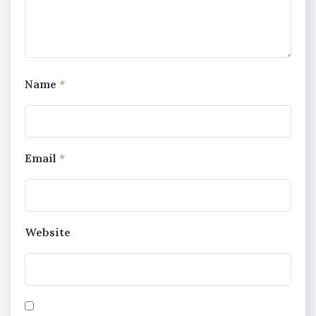
Name
*
Email
*
Website