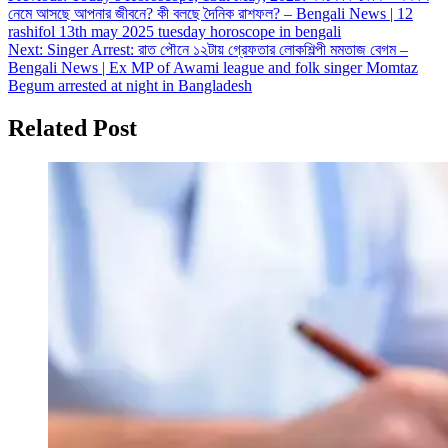
নেমে আসছে আপনার জীবনে? কী বলছে দৈনিক রাশফল? – Bengali News | 12
navigation
rashifol 13th may 2025 tuesday horoscope in bengali
Next:
Singer Arrest: রাত পৌনে ১২টায় গ্রেফতার লোকশিল্পী মমতাজ বেগম –
Bengali News | Ex MP of Awami league and folk singer Momtaz
Begum arrested at night in Bangladesh
Related Post