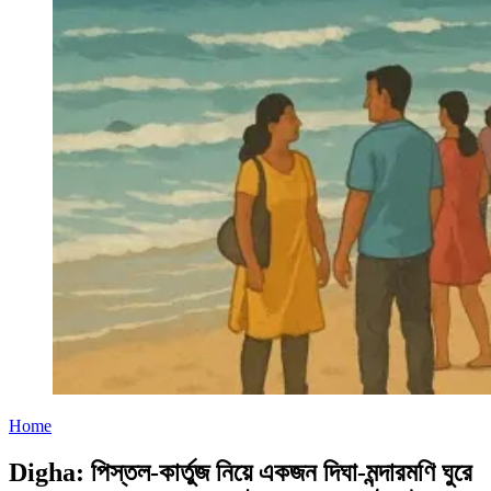
Home
Digha: পিস্তল-কার্তুজ নিয়ে একজন দিঘা-মন্দারমণি ঘুরে