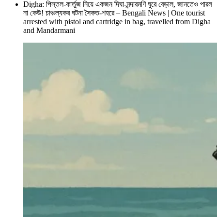
Digha: পিস্তল-কার্তুজ নিয়ে একজন দিঘা-মন্দারমণি ঘুরে বেড়াল, জানতেও পারল
না কেউ! চাঞ্চল্যকর ঘটনা সৈকত-শহরে – Bengali News | One tourist
arrested with pistol and cartridge in bag, travelled from Digha
and Mandarmani