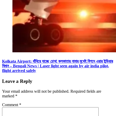
Kolkata Airport: ধাঁধিয়ে যাচ্ছে চোখ! কলকাতায় নামার মুখেই বিপদে এয়ার ইন্ডিয়ার
বিমান – Bengali News | Laser light seen again by air india pilot,
flight arrived safely
Leave a Reply
Your email address will not be published.
Required fields are
marked
*
Comment
*