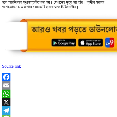
হলে আরজিকরে স্থানান্তরিত করা হয়। সেখানেই মৃত্যু হয় তাঁর। প্রদীপ সরকার
আশঙ্কাজনক অবস্থায় বেসরকারি হাসপাতালে চিকিৎসাধীন।
Source link
Facebook
Email
WhatsApp
X