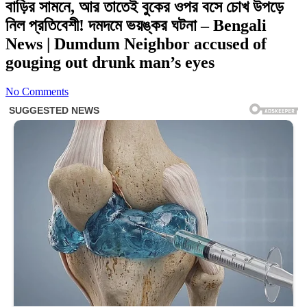
বাড়ির সামনে, আর তাতেই বুকের ওপর বসে চোখ উপড়ে
নিল প্রতিবেশী! দমদমে ভয়ঙ্কর ঘটনা – Bengali
News | Dumdum Neighbor accused of
gouging out drunk man’s eyes
No Comments