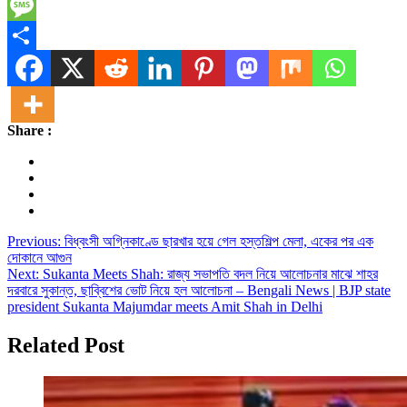
Telegram
Message
Share
Share :
Post
Previous:
বিধ্বংসী অগ্নিকাণ্ডে ছারখার হয়ে গেল হস্তশিল্প মেলা, একের পর এক
দোকানে আগুন
navigation
Next:
Sukanta Meets Shah: রাজ্য সভাপতি বদল নিয়ে আলোচনার মাঝে শাহর
দরবারে সুকান্ত, ছাব্বিশের ভোট নিয়ে হল আলোচনা – Bengali News | BJP state
president Sukanta Majumdar meets Amit Shah in Delhi
Related Post