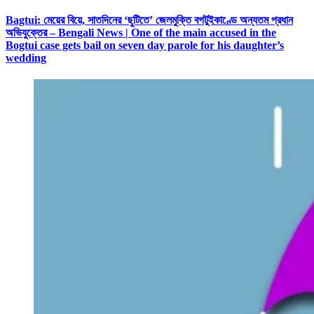
Bagtui: মেয়ের বিয়ে, সাতদিনের ‘ছুটিতে’ জেলমুক্তি বগটুইকাণ্ডে অন্যতম প্রধান
অভিযুক্তের – Bengali News | One of the main accused in the
Bogtui case gets bail on seven day parole for his daughter’s
wedding