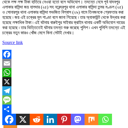
থেকে লক্ষ লক্ষ টাকা হাতিয়ে নেওয়া হতো বলে অভিযোগ। তদন্তে নেমে পূর্ব যাদবপুর
এলাকার বাসিন্দা জয় হালদার (২৫) সহ নরেন্দ্রপুর থানা এলাকার বাসিন্দা তন্ময় মণ্ডল (২৫)
ও সোনারপুর থানা এলাকার বাসিন্দা শুভজিত বিশ্বাস (২৯) নামে তিনজনকে গ্রেফতার করা
হয়েছে ৷ জয় এই চক্রের মূল পাণ্ডা বলে জানা গিয়েছে ৷ তার অ্যাকাউন্ট থেকে উদ্ধার করা
হয়েছে লক্ষাধিক টাকা ৷ এই ঘটনায় বারুইপুর সাইবার ক্রাইম থানায় একটি অভিযোগ দায়ের
করা হয়েছে ৷ তার ভিত্তিতেই ঘটনার তদন্ত শুরু করেছে পুলিশ ৷ এখন পুলিশি তদন্তে এই
চক্রের নতুন কারও খোঁজ মেলে কিনা সেটাই দেখার।
Source link
Facebook
Email
WhatsApp
X
Telegram
Message
Share