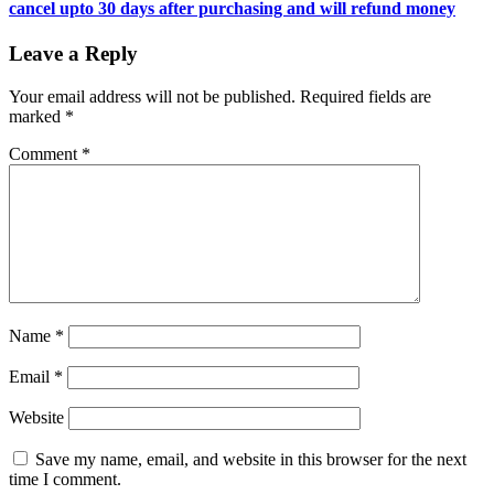
cancel upto 30 days after purchasing and will refund money
Leave a Reply
Your email address will not be published.
Required fields are
marked
*
Comment
*
Name
*
Email
*
Website
Save my name, email, and website in this browser for the next
time I comment.