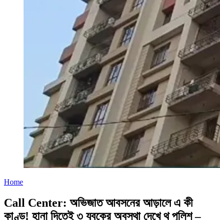
Home
Call Center: অভিজাত আবসনের আড়ালে এ কী
কাণ্ড! হানা দিতেই ৩ যুবকের অবস্থা দেখে থ পুলিশ –