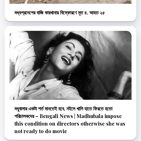
মধ্যপ্রদেশের বাজি কারখানায় বিস্ফোরণে মৃত ৪, আহত ২৫
মধুবালার একটা শর্ত মানতেই হবে, নইলে খালি হাতে ফিরতে হতো
পরিচালকদের – Bengali News | Madhubala impose
this condition on directors otherwise she was
not ready to do movie