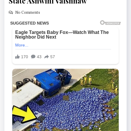
State Ashwini Vaishnaw
No Comments