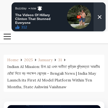
Skip
24 Ghanta Bengali News
to
24 Ghanta Bangla News
content
Home
2025
January
31
Indian AI Mission: চিনা AI এখন অতীত! কৃত্রিম বুদ্ধিমত্তা ‘ভারতীয়
ছোঁয়া’ দিতে বড় পদক্ষেপ কেন্দ্রের – Bengali News | India May
Launch its First AI Model Platform Within Ten
Months, State Ashwini Vaishnaw