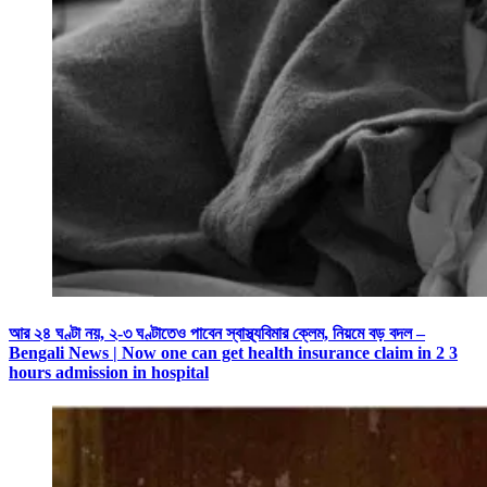
আর ২৪ ঘণ্টা নয়, ২-৩ ঘণ্টাতেও পাবেন স্বাস্থ্যবিমার ক্লেম, নিয়মে বড় বদল –
Bengali News | Now one can get health insurance claim in 2 3
hours admission in hospital