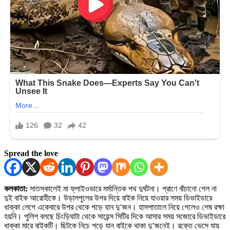
Spread the love
কলকাতা:
সাতসকালেই মা ফ্লাইওভারে মর্মান্তিক পথ দুর্ঘটনা। প্রাণে বাঁচানো গেল না
দুই বাইক আরোহীকে। উড়ালপুলের উপর দিয়ে বাইক নিয়ে যাওয়ার সময় ডিভাইডারে
ধাক্কা লেগে একেবারে উপর থেকে পড়ে যান দু’জন। হাসপাতালে নিয়ে গেলেও শেষ রক্ষা
হয়নি। পুলিশ বলছে চিংড়িঘাটা থেকে সায়েন্স সিটির দিকে আসার সময় সজোরে ডিভাইডারে
ধাক্কা মারে বাইকটি। ছিটকে নিচে পড়ে যান বাইকে থাকা দু’জনেই। রক্তে ভেসে যায়