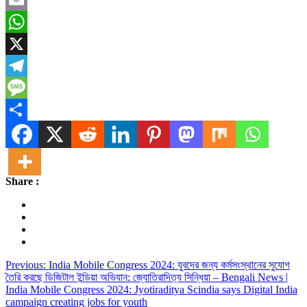
Email
WhatsApp
X
Telegram
Message
Share
Share :
Post
Previous:
India Mobile Congress 2024: যুবদের জন্য কর্মসংস্থানের সুযোগ
তৈরি করছে ডিজিটাল ইন্ডিয়া অভিযান: জ্যোতিরাদিত্য সিন্ধিয়া – Bengali News |
navigation
India Mobile Congress 2024: Jyotiraditya Scindia says Digital India
campaign creating jobs for youth