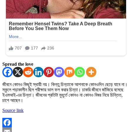
Spread the love
জীবনে কোনও কিছুই স্থায়ী নয়। কিন্তু চিন্তাকে আপনাকে কোনওদিন ছেড়ে যাবে না।
স্কুলে পড়াকালীন ছিল পরীক্ষায় ভাল ফল করার চিন্তা। চাকরি জীবনে জাঁকিয়ে বসেছে
ইএমআই-এর চিন্তা। জীবনের প্রতিটা মুহূর্তে কোনও না কোনও বিষয় নিয়ে চিন্তিত,
চাপে আছেন।
Source link
Facebook