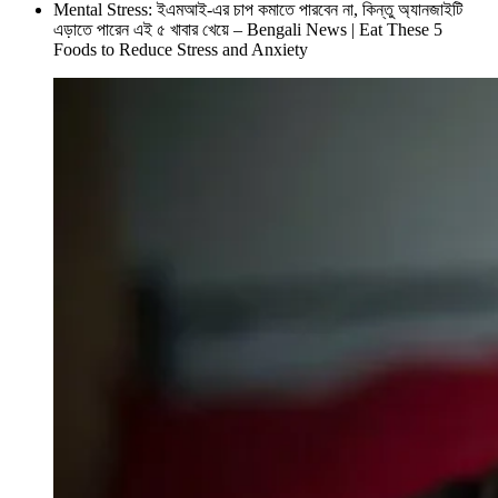
Mental Stress: ইএমআই-এর চাপ কমাতে পারবেন না, কিন্তু অ্যানজাইটি
এড়াতে পারেন এই ৫ খাবার খেয়ে – Bengali News | Eat These 5
Foods to Reduce Stress and Anxiety