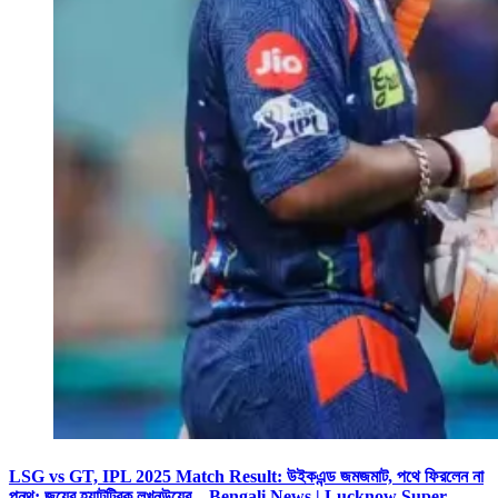
LSG vs GT, IPL 2025 Match Result: উইকএন্ড জমজমাট, পথে ফিরলেন না
পন্থ; জয়ের হ্যাটট্রিক লখনউয়ের – Bengali News | Lucknow Super