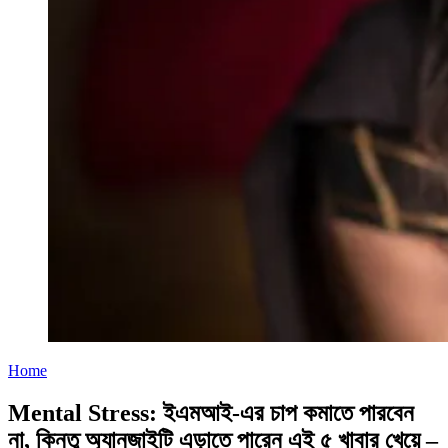
Home
Mental Stress: ইএমআই-এর চাপ কমাতে পারবেন
না, কিন্তু অ্যানজাইটি এড়াতে পারেন এই ৫ খাবার খেয়ে –