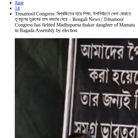
June
14
Trinamool Congress: বিশ্বজিতের হারে শিক্ষা, উপনির্বাচনে খেলা ঘোরাতে
তৃণমূলের তুরুপের তাস মমতার মেয়ে – Bengali News | Trinamool
Congress has fielded Madhuparna thakur daughter of Mamata
in Bagada Assembly by election