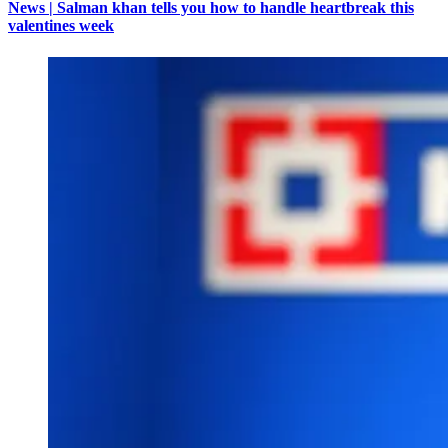
News | Salman khan tells you how to handle heartbreak this
valentines week