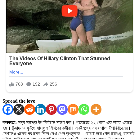
Spread the love
কলকাতা:
সদ্য সমাপ্ত উপনির্বাচনে দারুণ ফল। গতবারের ২২ থেকে এক লাফে এবারে
২৪। উন্মাদনায় ফুটছে ঘাসফুল শিবিরের কর্মীরা। এরইমধ্যে এবার পালা উপনির্বাচনের।
সেখানেও একের পর চমক দিতে দেখা গেল তৃণমূলকে। ঘোষণা হয়ে গেল রায়গঞ্জ, রানাঘাট