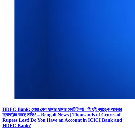
HDFC Bank: খোয়া গেল হাজার হাজার কোটি টাকা! এই দুই ব্যাঙ্কে আপনার
অ্যাকাউন্ট আছে নাকি? – Bengali News | Thousands of Crores of
Rupees Lost! Do You Have an Account in ICICI Bank and
HDFC Bank?